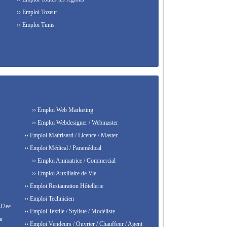
›› Emploi Tozeur
›› Emploi Tunis
›› Emploi Web Marketing
›› Emploi Webdesigner / Webmaster
›› Emploi Maîtrisard / Licence / Master
›› Emploi Médical / Paramédical
›› Emploi Animatrice / Commercial
›› Emploi Auxiliaire de Vie
›› Emploi Restauration Hôtellerie
›› Emploi Technicien
 J2ee
›› Emploi Textile / Styliste / Modéliste
ur
›› Emploi Vendeurs / Ouvrier / Chauffeur / Agent