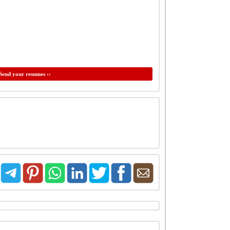
Send your resumes ‹‹