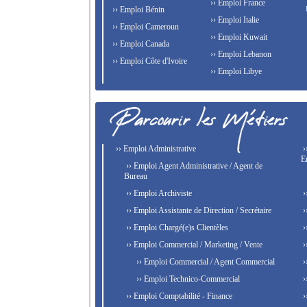
›› Emploi France
›› Emploi Bénin
›› Emploi Italie
›› Emploi Cameroun
›› Emploi Kuwait
›› Emploi Canada
›› Emploi Lebanon
›› Emploi Côte d'Ivoire
›› Emploi Libye
›› Emploi Administrative
›
E
›› Emploi Agent Administrative / Agent de
Bureau
›› Emploi Archiviste
›
›› Emploi Assistante de Direction / Secrétaire
›
›› Emploi Chargé(e)s Clientèles
›
›› Emploi Commercial / Marketing / Vente
›
›› Emploi Commercial / Agent Commercial
›
›› Emploi Technico-Commercial
›
›› Emploi Comptabilité - Finance
›