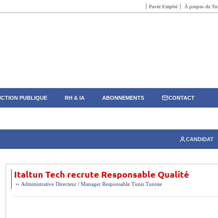
Pavée Emploi
À propos de Tun
CTION PUBLIQUE
RH & IA
ABONNEMENTS
CONTACT
CANDIDAT
Italtun Tech recrute Responsable Qualité
››
Administrative
Directeur / Manager
Responsable
Tunis
Tunisie