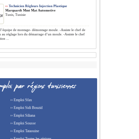
››
Technicien Régleurs Injection Plastique
Marquardt Mmt Mat Automotive
Tunis, Tunisie
 l’équipe de montage- démontage moule. -Assiste le chef de
 au réglage lors du démarrage d’un moule. -Assiste le chef
ion ...
›› Emploi Sfax
›› Emploi Sidi Bouzid
›› Emploi Siliana
›› Emploi Sousse
›› Emploi Tataouine
›› Emploi Toutes les régions