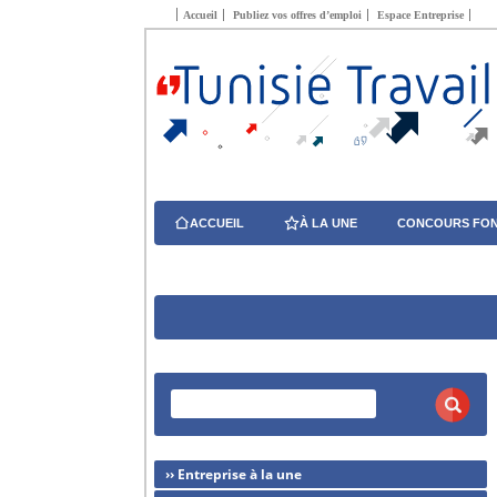
Accueil
Publiez vos offres d’emploi
Espace Entreprise
ACCUEIL
À LA UNE
CONCOURS FON
›› Entreprise à la une