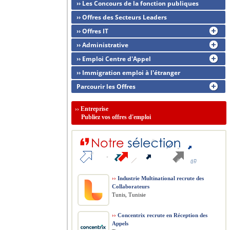
›› Les Concours de la fonction publiques
›› Offres des Secteurs Leaders
›› Offres IT
›› Administrative
›› Emploi Centre d'Appel
›› Immigration emploi à l'étranger
Parcourir les Offres
››
Entreprise
Publiez vos offres d'emploi
››
Industrie Multinational recrute des
Collaborateurs
Tunis, Tunisie
››
Concentrix recrute en Réception des
Appels