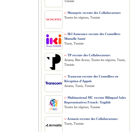
Tunisie
››
Monoprix recrute des Collaborateurs
Toutes les régions, Tunisie
››
IKI Assurance recrute des Conseillers
Mutuelle Santé
Tunis, Tunisie
››
TP recrute des Collaborateurs
Ariana, Ben Arous, Toutes les régions, Tunis,
Tunisie
››
Transcom recrute des Conseillers en
Réception d’Appels
Ariana, Tunis, Tunisie
››
Multinational MC recrute Bilingual Sales
Representatives French / English
Toutes les régions, Tunisie
››
Armatis recrute des Collaborateurs
Tunis, Tunisie