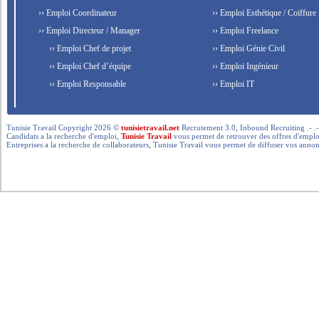
›› Emploi Coordinateur
›› Emploi Esthétique / Coiffure
›› Emploi Directeur / Manager
›› Emploi Freelance
›› Emploi Chef de projet
›› Emploi Génie Civil
›› Emploi Chef d’équipe
›› Emploi Ingénieur
›› Emploi Responsable
›› Emploi IT
Tunisie Travail Copyright 2026 ©
tunisietravail.net
Recrutement 3.0, Inbound Recruiting .- .-.. --- 
Candidats a la recherche d'emploi,
Tunisie Travail
vous permet de retrouver des offres d'emploi 
Entreprises a la recherche de collaborateurs, Tunisie Travail vous permet de diffuser vos annon