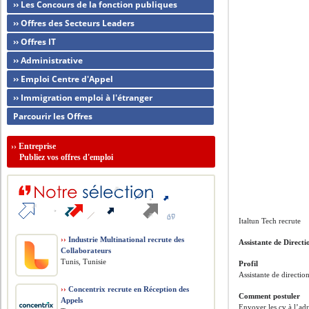
›› Les Concours de la fonction publiques
›› Offres des Secteurs Leaders
›› Offres IT
›› Administrative
›› Emploi Centre d'Appel
›› Immigration emploi à l'étranger
Parcourir les Offres
››
Entreprise
Publiez vos offres d'emploi
Italtun Tech recrute
››
Industrie Multinational recrute des
Assistante de Directi
Collaborateurs
Tunis, Tunisie
Profil
Assistante de directio
››
Concentrix recrute en Réception des
Comment postuler
Appels
Envoyer les cv à l’adr