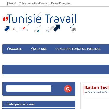
Accueil
Publiez vos offres d’emploi
Espace Entreprise
ACCUEIL
À LA UNE
CONCOURS FONCTION PUBLIQUE
Italtun Tec
››
Administrative
Ass
›› Entreprise à la une