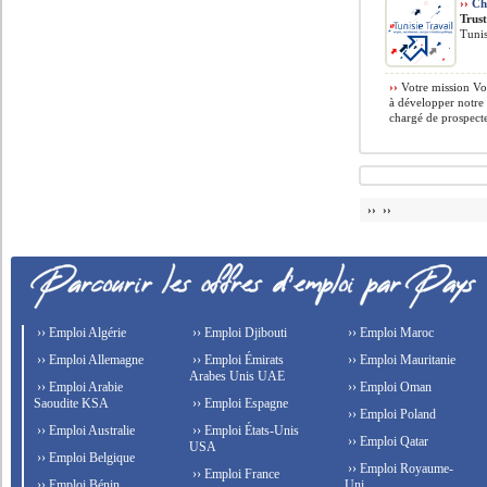
››
Cha
Trus
Tunis
››
Votre mission Vou
à développer notre 
chargé de prospect
›› ››
›› Emploi Algérie
›› Emploi Djibouti
›› Emploi Maroc
›› Emploi Allemagne
›› Emploi Émirats
›› Emploi Mauritanie
Arabes Unis UAE
›› Emploi Arabie
›› Emploi Oman
Saoudite KSA
›› Emploi Espagne
›› Emploi Poland
›› Emploi Australie
›› Emploi États-Unis
›› Emploi Qatar
USA
›› Emploi Belgique
›› Emploi Royaume-
›› Emploi France
›› Emploi Bénin
Uni