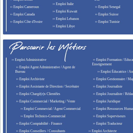
›› Emploi Italie
›› Emploi Cameroun
›› Emploi Senegal
›› Emploi Kuwait
›› Emploi Canada
›› Emploi Suisse
›› Emploi Lebanon
›› Emploi Côte d'Ivoire
›› Emploi Tunisie
›› Emploi Libye
›› Emploi Administrative
›› Emploi Formation / Educat
Enseignement
›› Emploi Agent Administrative / Agent de
Bureau
›› Emploi Éducatrice / An
›› Emploi Archiviste
›› Emploi Gestionnaire / Ma
›› Emploi Assistante de Direction / Secrétaire
›› Emploi Journaliste
›› Emploi Chargé(e)s Clientèles
›› Emploi Journaliste / Rédac
›› Emploi Commercial / Marketing / Vente
›› Emploi Juridique
›› Emploi Commercial / Agent Commercial
›› Emploi Ressources Huma
›› Emploi Technico-Commercial
›› Emploi Superviseurs
›› Emploi Comptabilité - Finance
›› Emploi Traducteur
›› Emploi Conseillers / Consultants
›› Emploi Architecte