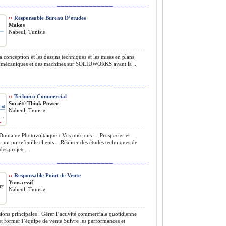
››
Responsable Bureau D’etudes
Makos
Nabeul, Tunisie
a conception et les dessins techniques et les mises en plans
s mécaniques et des machines sur SOLIDWORKS avant la ...
››
Technico Commercial
Société Think Power
Nabeul, Tunisie
Domaine Photovoltaique › Vos missions : - Prospecter et
 un portefeuille clients. - Réaliser des études techniques de
des projets ...
››
Responsable Point de Vente
Yousarssif
Nabeul, Tunisie
ions principales : Gérer l’activité commerciale quotidienne
t former l’équipe de vente Suivre les performances et