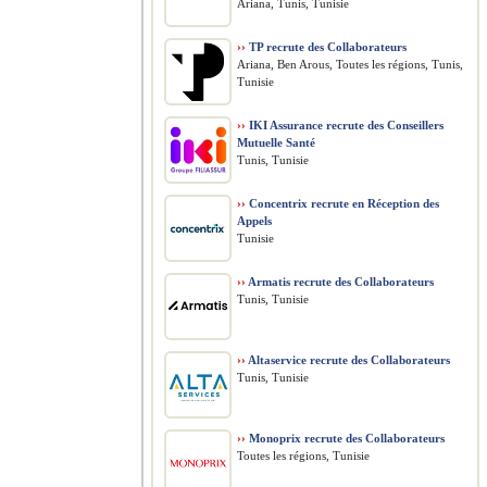
Ariana, Tunis, Tunisie
››
TP recrute des Collaborateurs
Ariana, Ben Arous, Toutes les régions, Tunis,
Tunisie
››
IKI Assurance recrute des Conseillers
Mutuelle Santé
Tunis, Tunisie
››
Concentrix recrute en Réception des
Appels
Tunisie
››
Armatis recrute des Collaborateurs
Tunis, Tunisie
››
Altaservice recrute des Collaborateurs
Tunis, Tunisie
››
Monoprix recrute des Collaborateurs
Toutes les régions, Tunisie