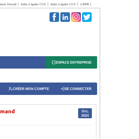
isie Travail
Infos Légales CGU
Infos Légales CGV
GDPR
ESPACE ENTREPRISE
CRÉER MON COMPTE
SE CONNECTER
lemand
Oct,
2024