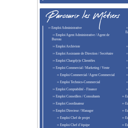
›› Emploi Administrative
›
E
›› Emploi Agent Administrative / Agent de
Bureau
›› Emploi Archiviste
›
›› Emploi Assistante de Direction / Secrétaire
›
›› Emploi Chargé(e)s Clientèles
›
›› Emploi Commercial / Marketing / Vente
›
›› Emploi Commercial / Agent Commercial
›
›› Emploi Technico-Commercial
›
›› Emploi Comptabilité - Finance
›
›› Emploi Conseillers / Consultants
›› E
›› Emploi Coordinateur
›› E
›› Emploi Directeur / Manager
›› E
›› Emploi Chef de projet
›› E
›› Emploi Chef d’équipe
›› E