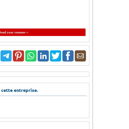
Send your resumes ‹‹
 cette entreprise.