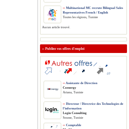
››
Multinational MC recrute Bilingual Sales
Representatives French / English
Toutes les régions, Tunisie
Aucun article trouvé.
››
Publiez vos offres d'emploi
››
Assistante de Direction
Coenergy
Ariana, Tunisie
››
Directeur / Directrice des Technologies de
l’information
Login Consulting
Sousse, Tunisie
››
Comptable