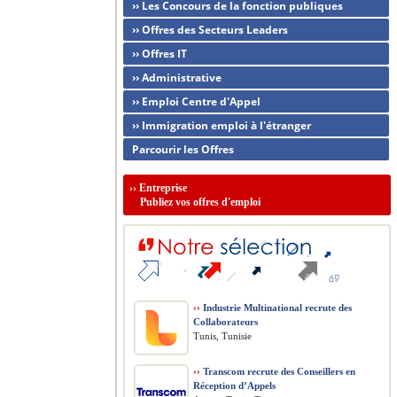
›› Les Concours de la fonction publiques
›› Offres des Secteurs Leaders
›› Offres IT
›› Administrative
›› Emploi Centre d'Appel
›› Immigration emploi à l'étranger
Parcourir les Offres
››
Entreprise
Publiez vos offres d'emploi
››
Industrie Multinational recrute des
Collaborateurs
Tunis, Tunisie
››
Transcom recrute des Conseillers en
Réception d’Appels