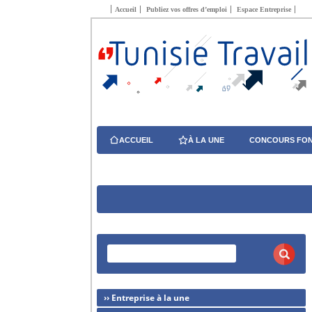
Accueil
Publiez vos offres d’emploi
Espace Entreprise
ACCUEIL
À LA UNE
CONCOURS FON
›› Entreprise à la une