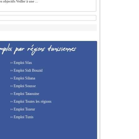
es objectifs Veiller à une ...
›› Emploi Sfax
›› Emploi Sidi Bouzid
›› Emploi Siliana
›› Emploi Sousse
›› Emploi Tataouine
›› Emploi Toutes les régions
›› Emploi Tozeur
›› Emploi Tunis