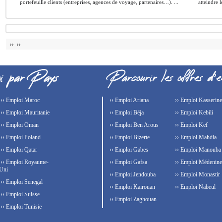
portefeuille clients (entreprises, agences de voyage, partenaires…). ...
atteindre l
›› ››
›› Emploi Maroc
›› Emploi Ariana
›› Emploi Kasserine
›› Emploi Mauritanie
›› Emploi Béja
›› Emploi Kebili
›› Emploi Oman
›› Emploi Ben Arous
›› Emploi Kef
›› Emploi Poland
›› Emploi Bizerte
›› Emploi Mahdia
›› Emploi Qatar
›› Emploi Gabes
›› Emploi Manouba
›› Emploi Royaume-
›› Emploi Gafsa
›› Emploi Médenine
Uni
›› Emploi Jendouba
›› Emploi Monastir
›› Emploi Senegal
›› Emploi Kairouan
›› Emploi Nabeul
›› Emploi Suisse
›› Emploi Zaghouan
›› Emploi Tunisie