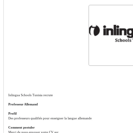
Inlingua Schools Tunisia recrute
Professeur Allemand
Profil
Des professeurs qualifiés pour enseigner la langue allemande
Comment postuler
Merci de nous envoyer votre CV sur