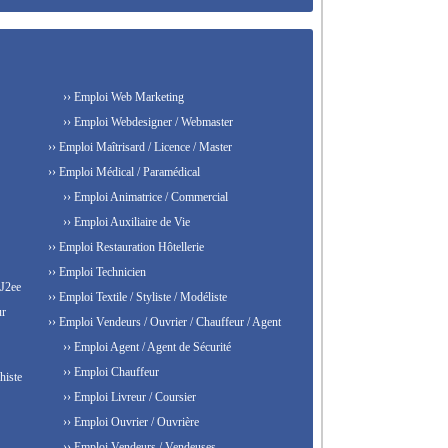
›› Emploi Web Marketing
›› Emploi Webdesigner / Webmaster
›› Emploi Maîtrisard / Licence / Master
›› Emploi Médical / Paramédical
›› Emploi Animatrice / Commercial
›› Emploi Auxiliaire de Vie
›› Emploi Restauration Hôtellerie
›› Emploi Technicien
 J2ee
›› Emploi Textile / Styliste / Modéliste
ur
›› Emploi Vendeurs / Ouvrier / Chauffeur / Agent
›› Emploi Agent / Agent de Sécurité
›› Emploi Chauffeur
histe
›› Emploi Livreur / Coursier
›› Emploi Ouvrier / Ouvrière
›› Emploi Vendeurs / Vendeuses