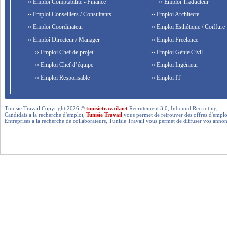
›› Emploi Comptabilité - Finance
›› Emploi Traducteur
›› Emploi Conseillers / Consultants
›› Emploi Architecte
›› Emploi Coordinateur
›› Emploi Esthétique / Coiffure
›› Emploi Directeur / Manager
›› Emploi Freelance
›› Emploi Chef de projet
›› Emploi Génie Civil
›› Emploi Chef d’équipe
›› Emploi Ingénieur
›› Emploi Responsable
›› Emploi IT
Tunisie Travail Copyright 2026 ©
tunisietravail.net
Recrutement 3.0, Inbound Recruiting .- .-.. --- 
Candidats a la recherche d'emploi,
Tunisie Travail
vous permet de retrouver des offres d'emploi 
Entreprises a la recherche de collaborateurs, Tunisie Travail vous permet de diffuser vos annon