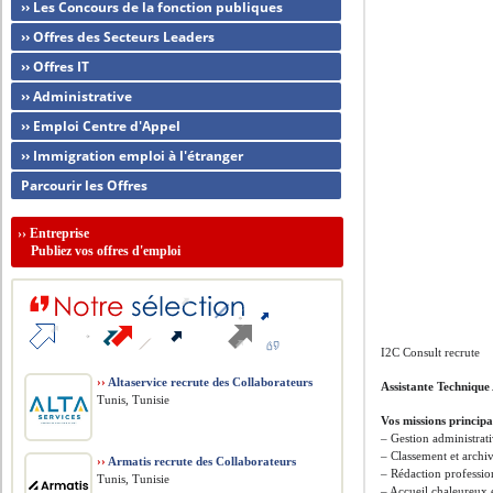
›› Les Concours de la fonction publiques
›› Offres des Secteurs Leaders
›› Offres IT
›› Administrative
›› Emploi Centre d'Appel
›› Immigration emploi à l'étranger
Parcourir les Offres
››
Entreprise
Publiez vos offres d'emploi
I2C Consult recrute
››
Altaservice recrute des Collaborateurs
Assistante Technique
Tunis, Tunisie
Vos missions principa
– Gestion administrati
– Classement et archi
››
Armatis recrute des Collaborateurs
– Rédaction profession
Tunis, Tunisie
– Accueil chaleureux et