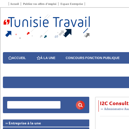
Accueil
Publiez vos offres d’emploi
Espace Entreprise
ACCUEIL
À LA UNE
CONCOURS FONCTION PUBLIQUE
I2C Consult
››
Administrative
Ass
›› Entreprise à la une