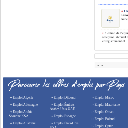
››
Che
Tosk
Nabeu
››
Gestion de l’équi
réception. Accueil d
enregistrement et ..
›› ››
›› Emploi Algérie
›› Emploi Djibouti
›› Emploi Maroc
›› Emploi Allemagne
›› Emploi Émirats
›› Emploi Mauritanie
Arabes Unis UAE
›› Emploi Arabie
›› Emploi Oman
Saoudite KSA
›› Emploi Espagne
›› Emploi Poland
›› Emploi Australie
›› Emploi États-Unis
›› Emploi Qatar
USA