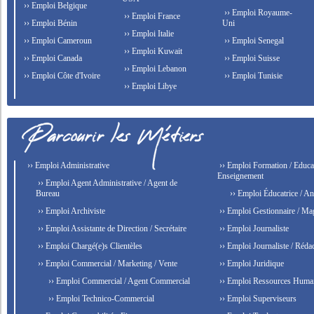
›› Emploi Belgique
›› Emploi Royaume-
›› Emploi France
›› Emploi Bénin
Uni
›› Emploi Italie
›› Emploi Cameroun
›› Emploi Senegal
›› Emploi Kuwait
›› Emploi Canada
›› Emploi Suisse
›› Emploi Lebanon
›› Emploi Côte d'Ivoire
›› Emploi Tunisie
›› Emploi Libye
›› Emploi Administrative
›› Emploi Formation / Educat
Enseignement
›› Emploi Agent Administrative / Agent de
Bureau
›› Emploi Éducatrice / An
›› Emploi Archiviste
›› Emploi Gestionnaire / Ma
›› Emploi Assistante de Direction / Secrétaire
›› Emploi Journaliste
›› Emploi Chargé(e)s Clientèles
›› Emploi Journaliste / Rédac
›› Emploi Commercial / Marketing / Vente
›› Emploi Juridique
›› Emploi Commercial / Agent Commercial
›› Emploi Ressources Huma
›› Emploi Technico-Commercial
›› Emploi Superviseurs