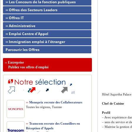
›› Les Concours de la fonction publiques
›› Offres des Secteurs Leaders
›› Offres IT
›› Administrative
›› Emploi Centre d'Appel
›› Immigration emploi à l'étranger
Parcourir les Offres
››
Entreprise
Publiez vos offres d'emploi
Hôtel Jugurtha Palace
››
Monoprix recrute des Collaborateurs
Chef de Cuisine
Toutes les régions, Tunisie
Profil
– Avec expérience dans
– sens du service et d
››
Transcom recrute des Conseillers en
– Maitrise la gestion 
Réception d’Appels