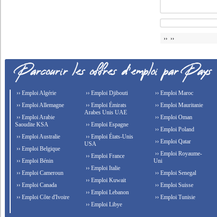
›› ››
›› Emploi Algérie
›› Emploi Djibouti
›› Emploi Maroc
›› Emploi Allemagne
›› Emploi Émirats
›› Emploi Mauritanie
Arabes Unis UAE
›› Emploi Arabie
›› Emploi Oman
Saoudite KSA
›› Emploi Espagne
›› Emploi Poland
›› Emploi Australie
›› Emploi États-Unis
›› Emploi Qatar
USA
›› Emploi Belgique
›› Emploi Royaume-
›› Emploi France
›› Emploi Bénin
Uni
›› Emploi Italie
›› Emploi Cameroun
›› Emploi Senegal
›› Emploi Kuwait
›› Emploi Canada
›› Emploi Suisse
›› Emploi Lebanon
›› Emploi Côte d'Ivoire
›› Emploi Tunisie
›› Emploi Libye