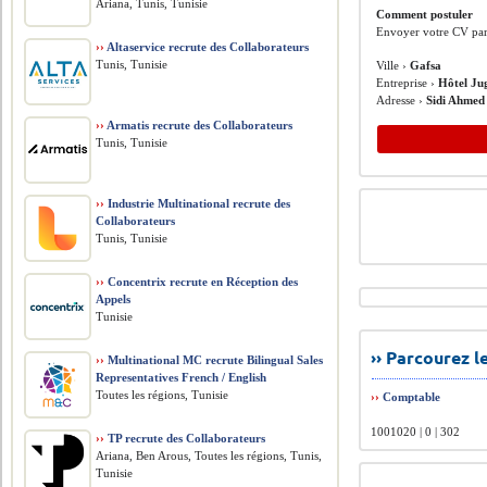
Ariana, Tunis, Tunisie
Comment postuler
Envoyer votre CV par
››
Altaservice recrute des Collaborateurs
Tunis, Tunisie
Ville ›
Gafsa
Entreprise ›
Hôtel Ju
Adresse ›
Sidi Ahmed 
››
Armatis recrute des Collaborateurs
Tunis, Tunisie
››
Industrie Multinational recrute des
Collaborateurs
Tunis, Tunisie
››
Concentrix recrute en Réception des
Appels
Tunisie
›› Parcourez 
››
Multinational MC recrute Bilingual Sales
Representatives French / English
Toutes les régions, Tunisie
››
Comptable
1001020 | 0 | 302
››
TP recrute des Collaborateurs
Ariana, Ben Arous, Toutes les régions, Tunis,
Tunisie