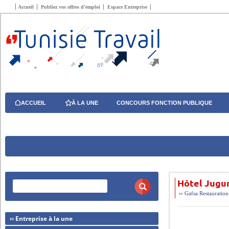
Accueil
Publiez vos offres d’emploi
Espace Entreprise
ACCUEIL
À LA UNE
CONCOURS FONCTION PUBLIQUE
Hôtel Jugur
››
Gafsa
Restauration
›› Entreprise à la une