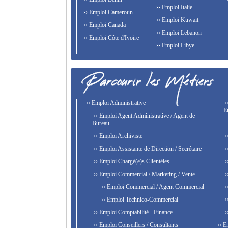
›› Emploi Italie
›› Emploi Cameroun
›› Emploi Kuwait
›› Emploi Canada
›› Emploi Lebanon
›› Emploi Côte d'Ivoire
›› Emploi Libye
›› Emploi Administrative
›
E
›› Emploi Agent Administrative / Agent de
Bureau
›› Emploi Archiviste
›
›› Emploi Assistante de Direction / Secrétaire
›
›› Emploi Chargé(e)s Clientèles
›
›› Emploi Commercial / Marketing / Vente
›
›› Emploi Commercial / Agent Commercial
›
›› Emploi Technico-Commercial
›
›› Emploi Comptabilité - Finance
›
›› Emploi Conseillers / Consultants
›› E