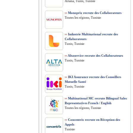
Ariana, Tunis, Tunisie
››
Monoprix recrute des Collaborateurs
Toutes les régions, Tunisie
››
Industrie Multinational recrute des
Collaborateurs
Tunis, Tunisie
››
Altaservice recrute des Collaborateurs
Tunis, Tunisie
››
IKI Assurance recrute des Conseillers
Mutuelle Santé
Tunis, Tunisie
››
Multinational MC recrute Bilingual Sales
Representatives French / English
Toutes les régions, Tunisie
››
Concentrix recrute en Réception des
Appels
Tunisie