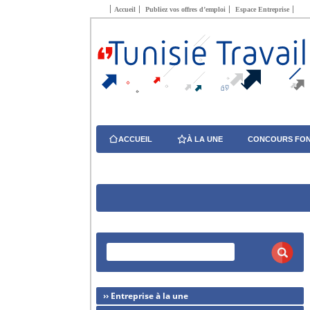
Accueil
Publiez vos offres d’emploi
Espace Entreprise
ACCUEIL
À LA UNE
CONCOURS FON
›› Entreprise à la une