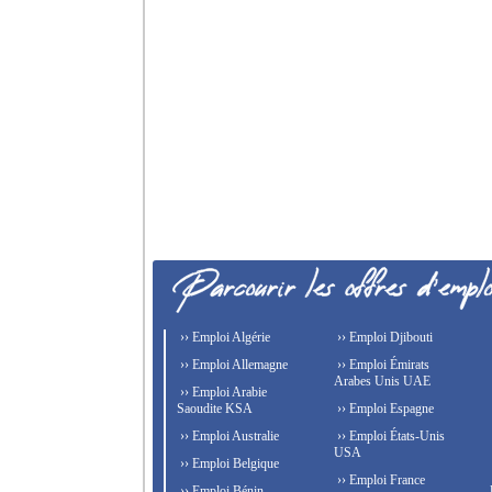
›› Emploi Algérie
›› Emploi Djibouti
›› Emploi Allemagne
›› Emploi Émirats
Arabes Unis UAE
›› Emploi Arabie
Saoudite KSA
›› Emploi Espagne
›› Emploi Australie
›› Emploi États-Unis
USA
›› Emploi Belgique
›› Emploi France
›› Emploi Bénin