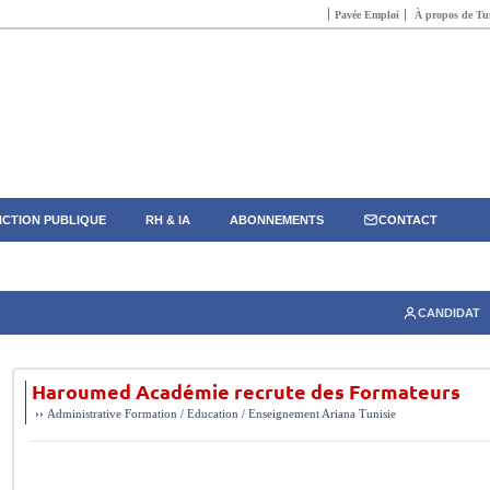
Pavée Emploi
À propos de Tun
CTION PUBLIQUE
RH & IA
ABONNEMENTS
CONTACT
CANDIDAT
Haroumed Académie recrute des Formateurs
››
Administrative
Formation / Education / Enseignement
Ariana
Tunisie