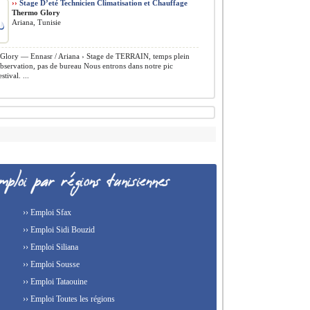
››
Stage D’eté Technicien Climatisation et Chauffage
Thermo Glory
Ariana, Tunisie
lory — Ennasr / Ariana › Stage de TERRAIN, temps plein
bservation, pas de bureau Nous entrons dans notre pic
stival. ...
›› Emploi Sfax
›› Emploi Sidi Bouzid
›› Emploi Siliana
›› Emploi Sousse
›› Emploi Tataouine
›› Emploi Toutes les régions