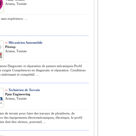
Ariana, Tunisie
sans expérience. ...
››
Mécanicien Automobile
Pitstop
Ariana, Tunisie
ions Diagnostic et réparation de pannes mécaniques Profil
 exigée Compétences en diagnostic et réparation. Conditions
s intéressant et compétitif. ...
››
Technicien de Terrain
Ppm Engineering
Ariana, Tunisie
en de terrain pour faire des travaux de plomberie, de
e des équipements électromécaniques, électrique, le profil
en doit être sérieux, ponctuel, ...