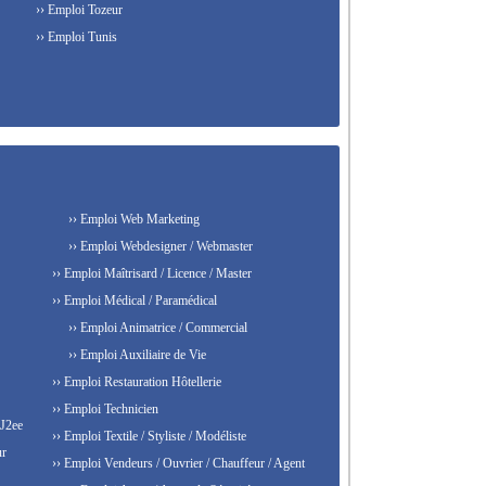
›› Emploi Tozeur
›› Emploi Tunis
›› Emploi Web Marketing
›› Emploi Webdesigner / Webmaster
›› Emploi Maîtrisard / Licence / Master
›› Emploi Médical / Paramédical
›› Emploi Animatrice / Commercial
›› Emploi Auxiliaire de Vie
›› Emploi Restauration Hôtellerie
›› Emploi Technicien
 J2ee
›› Emploi Textile / Styliste / Modéliste
ur
›› Emploi Vendeurs / Ouvrier / Chauffeur / Agent