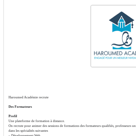
Haroumed Académie recrute
Des Formateurs
Profil
Une plateforme de formation à distance.
On recrute pour animer des sessions de formations des formateurs qualifiés, professeurs uni
dans les spécialités suivantes
– Développement Web