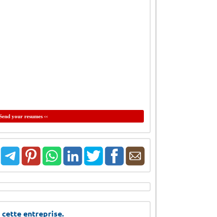
Send your resumes ‹‹
 cette entreprise.