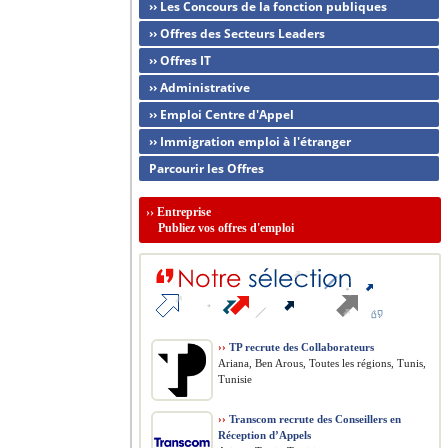
›› Les Concours de la fonction publiques
›› Offres des Secteurs Leaders
›› Offres IT
›› Administrative
›› Emploi Centre d'Appel
›› Immigration emploi à l'étranger
Parcourir les Offres
››
Entreprise
Publiez vos offres d'emploi
››
TP recrute des Collaborateurs
Ariana, Ben Arous, Toutes les régions, Tunis,
Tunisie
››
Transcom recrute des Conseillers en
Réception d’Appels