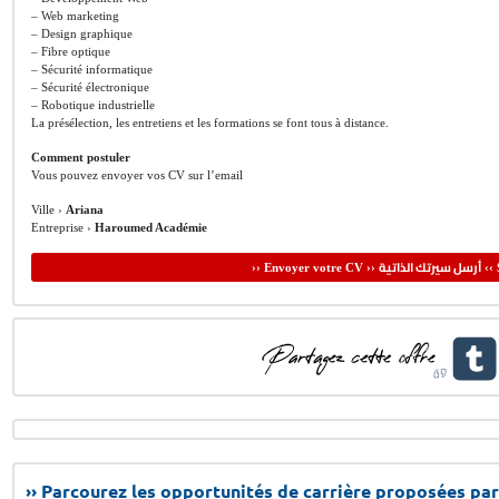
– Web marketing
– Design graphique
– Fibre optique
– Sécurité informatique
– Sécurité électronique
– Robotique industrielle
La présélection, les entretiens et les formations se font tous à distance.
Comment postuler
Vous pouvez envoyer vos CV sur l’email
Ville ›
Ariana
Entreprise ›
Haroumed Académie
أرسل سيرتك الذاتية
›› Envoyer votre CV ››
‹‹ 
›› Parcourez les opportunités de carrière proposées par