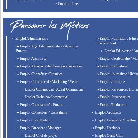
›› Emploi Libye
›› Emploi Administrative
›› Emploi Formation / Educat
Enseignement
›› Emploi Agent Administrative / Agent de
Bureau
›› Emploi Éducatrice / An
›› Emploi Archiviste
›› Emploi Gestionnaire / Ma
›› Emploi Assistante de Direction / Secrétaire
›› Emploi Journaliste
›› Emploi Chargé(e)s Clientèles
›› Emploi Journaliste / Rédac
›› Emploi Commercial / Marketing / Vente
›› Emploi Juridique
›› Emploi Commercial / Agent Commercial
›› Emploi Ressources Huma
›› Emploi Technico-Commercial
›› Emploi Superviseurs
›› Emploi Comptabilité - Finance
›› Emploi Traducteur
›› Emploi Conseillers / Consultants
›› Emploi Architecte
›› Emploi Coordinateur
›› Emploi Esthétique / Coiffure
›› Emploi Directeur / Manager
›› Emploi Freelance
›› Emploi Chef de projet
›› Emploi Génie Civil