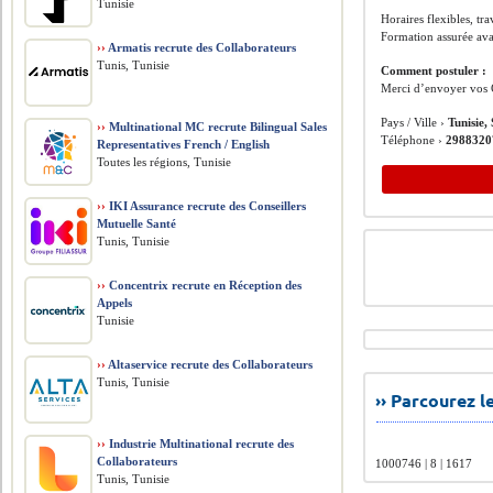
Tunisie
Horaires flexibles, tr
Formation assurée avan
››
Armatis recrute des Collaborateurs
Tunis, Tunisie
Comment postuler :
Merci d’envoyer vos 
Pays / Ville ›
Tunisie,
››
Multinational MC recrute Bilingual Sales
Téléphone ›
2988320
Representatives French / English
Toutes les régions, Tunisie
››
IKI Assurance recrute des Conseillers
Mutuelle Santé
Tunis, Tunisie
››
Concentrix recrute en Réception des
Appels
Tunisie
››
Altaservice recrute des Collaborateurs
Tunis, Tunisie
›› Parcourez 
››
Industrie Multinational recrute des
Collaborateurs
1000746 | 8 | 1617
Tunis, Tunisie