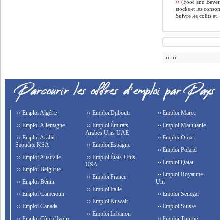
››
(Food and Beverag
stocks et les conso
Suivre les coûts et .
›› ››
›› Emploi Algérie
›› Emploi Djibouti
›› Emploi Maroc
›› Emploi Allemagne
›› Emploi Émirats
›› Emploi Mauritanie
Arabes Unis UAE
›› Emploi Arabie
›› Emploi Oman
Saoudite KSA
›› Emploi Espagne
›› Emploi Poland
›› Emploi Australie
›› Emploi États-Unis
›› Emploi Qatar
USA
›› Emploi Belgique
›› Emploi Royaume-
›› Emploi France
›› Emploi Bénin
Uni
›› Emploi Italie
›› Emploi Cameroun
›› Emploi Senegal
›› Emploi Kuwait
›› Emploi Canada
›› Emploi Suisse
›› Emploi Lebanon
›› Emploi Côte d'Ivoire
›› Emploi Tunisie