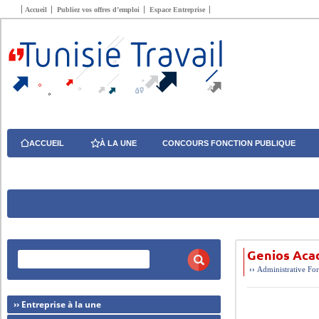
Accueil
Publiez vos offres d’emploi
Espace Entreprise
ACCUEIL
À LA UNE
CONCOURS FONCTION PUBLIQUE
Genios Aca
››
Administrative
For
›› Entreprise à la une