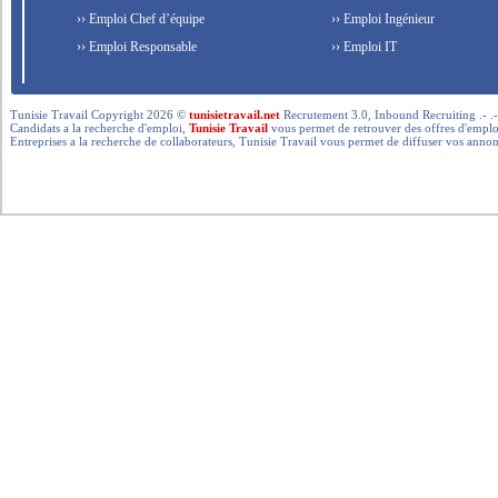
›› Emploi Chef d’équipe
›› Emploi Ingénieur
›› Emploi Responsable
›› Emploi IT
Tunisie Travail Copyright 2026 ©
tunisietravail.net
Recrutement 3.0, Inbound Recruiting .- .-.. --- 
Candidats a la recherche d'emploi,
Tunisie Travail
vous permet de retrouver des offres d'emploi 
Entreprises a la recherche de collaborateurs, Tunisie Travail vous permet de diffuser vos annon