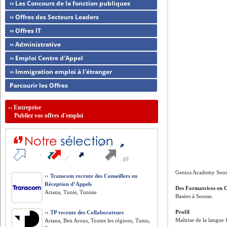
›› Les Concours de la fonction publiques
›› Offres des Secteurs Leaders
›› Offres IT
›› Administrative
›› Emploi Centre d'Appel
›› Immigration emploi à l'étranger
Parcourir les Offres
››
Entreprise
Publiez vos offres d'emploi
Genios Academy Souss
››
Transcom recrute des Conseillers en
Réception d’Appels
Des Formatrices en 
Ariana, Tunis, Tunisie
Basées à Sousse.
Profil
››
TP recrute des Collaborateurs
Maîtrise de la langue 
Ariana, Ben Arous, Toutes les régions, Tunis,