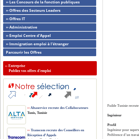
›› Les Concours de la fonction publiques
›› Offres des Secteurs Leaders
›› Offres IT
›› Administrative
›› Emploi Centre d'Appel
›› Immigration emploi à l'étranger
Parcourir les Offres
››
Entreprise
Publiez vos offres d'emploi
Fuilde Tunisie recrute
››
Altaservice recrute des Collaborateurs
Tunis, Tunisie
Ingénieur
Profil
Ingénieur pour supervi
››
Transcom recrute des Conseillers en
Préférence d’un travai
Réception d’Appels