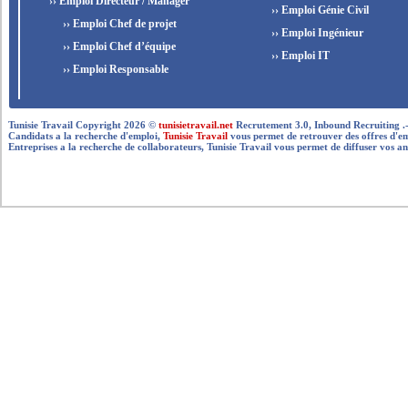
›› Emploi Directeur / Manager
›› Emploi Génie Civil
›› Emploi Chef de projet
›› Emploi Ingénieur
›› Emploi Chef d’équipe
›› Emploi IT
›› Emploi Responsable
Tunisie Travail Copyright 2026 ©
tunisietravail.net
Recrutement 3.0, Inbound Recruiting .- .-.. --
Candidats a la recherche d'emploi,
Tunisie Travail
vous permet de retrouver des offres d'empl
Entreprises a la recherche de collaborateurs, Tunisie Travail vous permet de diffuser vos an