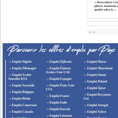
››
Rattaché(e) à la
piloter, maintenir
qualité selon la ...
›› ››
›› Emploi Algérie
›› Emploi Djibouti
›› Emploi Maroc
›› Emploi Allemagne
›› Emploi Émirats
›› Emploi Mauritanie
Arabes Unis UAE
›› Emploi Arabie
›› Emploi Oman
Saoudite KSA
›› Emploi Espagne
›› Emploi Poland
›› Emploi Australie
›› Emploi États-Unis
›› Emploi Qatar
USA
›› Emploi Belgique
›› Emploi Royaume-
›› Emploi France
›› Emploi Bénin
Uni
›› Emploi Italie
›› Emploi Cameroun
›› Emploi Senegal
›› Emploi Kuwait
›› Emploi Canada
›› Emploi Suisse
›› Emploi Lebanon