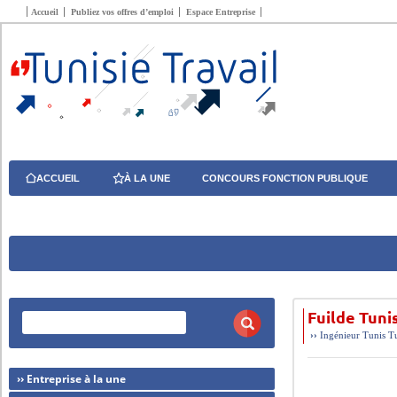
Accueil
Publiez vos offres d’emploi
Espace Entreprise
ACCUEIL
À LA UNE
CONCOURS FONCTION PUBLIQUE
Fuilde Tuni
››
Ingénieur
Tunis
T
›› Entreprise à la une