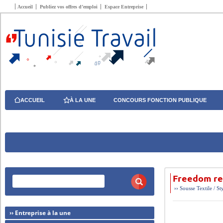
Accueil
Publiez vos offres d’emploi
Espace Entreprise
ACCUEIL
À LA UNE
CONCOURS FONCTION PUBLIQUE
Freedom re
››
Sousse
Textile / St
›› Entreprise à la une