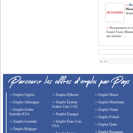
››
Des
Mono
Arian
››
Dynamiques et rig
Grand Tunis Mission
site (entrée / ...
›› ››
›› Emploi Algérie
›› Emploi Djibouti
›› Emploi Maroc
›› Emploi Allemagne
›› Emploi Émirats
›› Emploi Mauritanie
Arabes Unis UAE
›› Emploi Arabie
›› Emploi Oman
Saoudite KSA
›› Emploi Espagne
›› Emploi Poland
›› Emploi Australie
›› Emploi États-Unis
›› Emploi Qatar
USA
›› Emploi Belgique
›› Emploi Royaume-