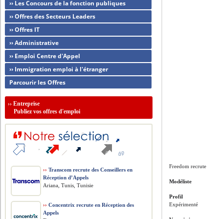
›› Les Concours de la fonction publiques
›› Offres des Secteurs Leaders
›› Offres IT
›› Administrative
›› Emploi Centre d'Appel
›› Immigration emploi à l'étranger
Parcourir les Offres
››
Entreprise
Publiez vos offres d'emploi
Freedom recrute
››
Transcom recrute des Conseillers en
Réception d’Appels
Modéliste
Ariana, Tunis, Tunisie
Profil
Expérimenté
››
Concentrix recrute en Réception des
Appels