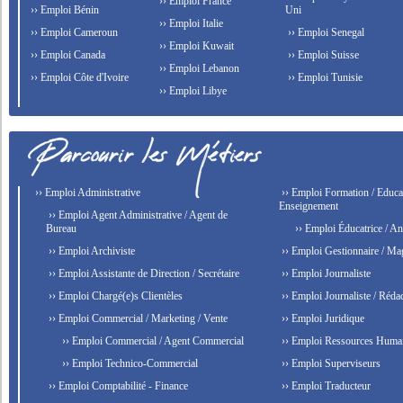
›› Emploi France
›› Emploi Bénin
Uni
›› Emploi Italie
›› Emploi Cameroun
›› Emploi Senegal
›› Emploi Kuwait
›› Emploi Canada
›› Emploi Suisse
›› Emploi Lebanon
›› Emploi Côte d'Ivoire
›› Emploi Tunisie
›› Emploi Libye
›› Emploi Administrative
›› Emploi Formation / Educat
Enseignement
›› Emploi Agent Administrative / Agent de
Bureau
›› Emploi Éducatrice / An
›› Emploi Archiviste
›› Emploi Gestionnaire / Ma
›› Emploi Assistante de Direction / Secrétaire
›› Emploi Journaliste
›› Emploi Chargé(e)s Clientèles
›› Emploi Journaliste / Rédac
›› Emploi Commercial / Marketing / Vente
›› Emploi Juridique
›› Emploi Commercial / Agent Commercial
›› Emploi Ressources Huma
›› Emploi Technico-Commercial
›› Emploi Superviseurs
›› Emploi Comptabilité - Finance
›› Emploi Traducteur