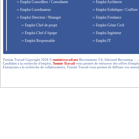
›› Emploi Conseillers / Consultants
›› Emploi Architecte
›› Emploi Coordinateur
›› Emploi Esthétique / Coiffure
›› Emploi Directeur / Manager
›› Emploi Freelance
›› Emploi Chef de projet
›› Emploi Génie Civil
›› Emploi Chef d’équipe
›› Emploi Ingénieur
›› Emploi Responsable
›› Emploi IT
Tunisie Travail Copyright 2026 ©
tunisietravail.net
Recrutement 3.0, Inbound Recruiting .- .-.. --- 
Candidats a la recherche d'emploi,
Tunisie Travail
vous permet de retrouver des offres d'emploi 
Entreprises a la recherche de collaborateurs, Tunisie Travail vous permet de diffuser vos annon