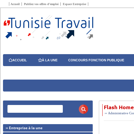
Accueil
Publiez vos offres d’emploi
Espace Entreprise
ACCUEIL
À LA UNE
CONCOURS FONCTION PUBLIQUE
Flash Home
››
Administrative
Com
›› Entreprise à la une