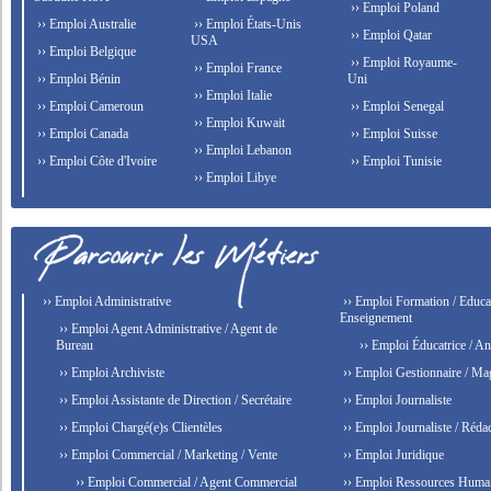
›› Emploi Poland
›› Emploi Australie
›› Emploi États-Unis
›› Emploi Qatar
USA
›› Emploi Belgique
›› Emploi Royaume-
›› Emploi France
›› Emploi Bénin
Uni
›› Emploi Italie
›› Emploi Cameroun
›› Emploi Senegal
›› Emploi Kuwait
›› Emploi Canada
›› Emploi Suisse
›› Emploi Lebanon
›› Emploi Côte d'Ivoire
›› Emploi Tunisie
›› Emploi Libye
›› Emploi Administrative
›› Emploi Formation / Educat
Enseignement
›› Emploi Agent Administrative / Agent de
Bureau
›› Emploi Éducatrice / An
›› Emploi Archiviste
›› Emploi Gestionnaire / Ma
›› Emploi Assistante de Direction / Secrétaire
›› Emploi Journaliste
›› Emploi Chargé(e)s Clientèles
›› Emploi Journaliste / Rédac
›› Emploi Commercial / Marketing / Vente
›› Emploi Juridique
›› Emploi Commercial / Agent Commercial
›› Emploi Ressources Huma