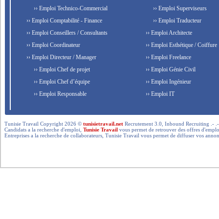
›› Emploi Technico-Commercial
›› Emploi Superviseurs
›› Emploi Comptabilité - Finance
›› Emploi Traducteur
›› Emploi Conseillers / Consultants
›› Emploi Architecte
›› Emploi Coordinateur
›› Emploi Esthétique / Coiffure
›› Emploi Directeur / Manager
›› Emploi Freelance
›› Emploi Chef de projet
›› Emploi Génie Civil
›› Emploi Chef d’équipe
›› Emploi Ingénieur
›› Emploi Responsable
›› Emploi IT
Tunisie Travail Copyright 2026 ©
tunisietravail.net
Recrutement 3.0, Inbound Recruiting .- .-.. --- 
Candidats a la recherche d'emploi,
Tunisie Travail
vous permet de retrouver des offres d'emploi 
Entreprises a la recherche de collaborateurs, Tunisie Travail vous permet de diffuser vos annon