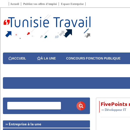
Accueil
Publiez vos offres d’emploi
Espace Entreprise
ACCUEIL
À LA UNE
CONCOURS FONCTION PUBLIQUE
FivePoints 
››
Développeur
IT
›› Entreprise à la une