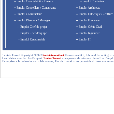
›› Emploi Comptabilité - Finance
›› Emploi Traducteur
›› Emploi Conseillers / Consultants
›› Emploi Architecte
›› Emploi Coordinateur
›› Emploi Esthétique / Coiffure
›› Emploi Directeur / Manager
›› Emploi Freelance
›› Emploi Chef de projet
›› Emploi Génie Civil
›› Emploi Chef d’équipe
›› Emploi Ingénieur
›› Emploi Responsable
›› Emploi IT
Tunisie Travail Copyright 2026 ©
tunisietravail.net
Recrutement 3.0, Inbound Recruiting .- .-.. --- 
Candidats a la recherche d'emploi,
Tunisie Travail
vous permet de retrouver des offres d'emploi 
Entreprises a la recherche de collaborateurs, Tunisie Travail vous permet de diffuser vos annon