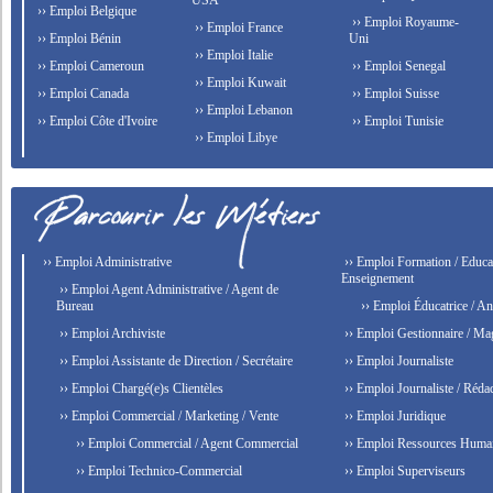
USA
›› Emploi Belgique
›› Emploi Royaume-
›› Emploi France
›› Emploi Bénin
Uni
›› Emploi Italie
›› Emploi Cameroun
›› Emploi Senegal
›› Emploi Kuwait
›› Emploi Canada
›› Emploi Suisse
›› Emploi Lebanon
›› Emploi Côte d'Ivoire
›› Emploi Tunisie
›› Emploi Libye
›› Emploi Administrative
›› Emploi Formation / Educat
Enseignement
›› Emploi Agent Administrative / Agent de
Bureau
›› Emploi Éducatrice / An
›› Emploi Archiviste
›› Emploi Gestionnaire / Ma
›› Emploi Assistante de Direction / Secrétaire
›› Emploi Journaliste
›› Emploi Chargé(e)s Clientèles
›› Emploi Journaliste / Rédac
›› Emploi Commercial / Marketing / Vente
›› Emploi Juridique
›› Emploi Commercial / Agent Commercial
›› Emploi Ressources Huma
›› Emploi Technico-Commercial
›› Emploi Superviseurs