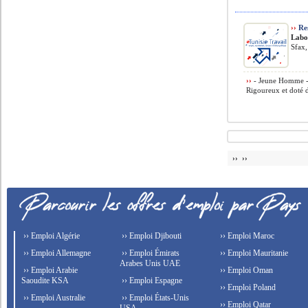
››
Res
Labo
Sfax,
››
- Jeune Homme - N
Rigoureux et doté d
›› ››
›› Emploi Algérie
›› Emploi Djibouti
›› Emploi Maroc
›› Emploi Allemagne
›› Emploi Émirats
›› Emploi Mauritanie
Arabes Unis UAE
›› Emploi Arabie
›› Emploi Oman
Saoudite KSA
›› Emploi Espagne
›› Emploi Poland
›› Emploi Australie
›› Emploi États-Unis
›› Emploi Qatar