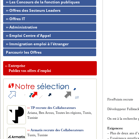
›› Les Concours de la fonction publiques
›› Offres des Secteurs Leaders
›› Offres IT
›› Administrative
›› Emploi Centre d'Appel
›› Immigration emploi à l'étranger
Parcourir les Offres
››
Entreprise
Publiez vos offres d'emploi
FivePoints recrute
››
TP recrute des Collaborateurs
Développeur Fullstack
Ariana, Ben Arous, Toutes les régions, Tunis,
Tunisie
On est à la recherche
Exigences:
››
Armatis recrute des Collaborateurs
– Plus de deux ans d’
Tunis, Tunisie
– Expérience signifi