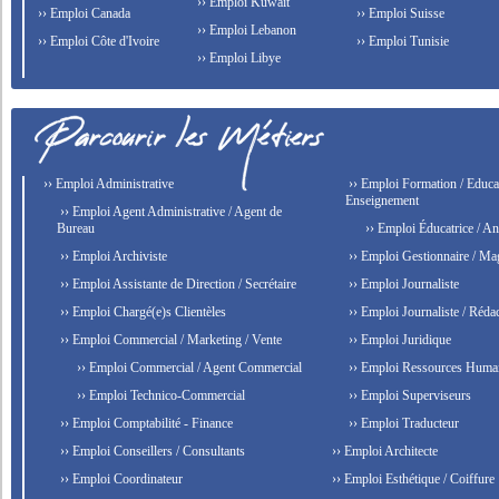
›› Emploi Kuwait
›› Emploi Canada
›› Emploi Suisse
›› Emploi Lebanon
›› Emploi Côte d'Ivoire
›› Emploi Tunisie
›› Emploi Libye
›› Emploi Administrative
›› Emploi Formation / Educat
Enseignement
›› Emploi Agent Administrative / Agent de
Bureau
›› Emploi Éducatrice / An
›› Emploi Archiviste
›› Emploi Gestionnaire / Ma
›› Emploi Assistante de Direction / Secrétaire
›› Emploi Journaliste
›› Emploi Chargé(e)s Clientèles
›› Emploi Journaliste / Rédac
›› Emploi Commercial / Marketing / Vente
›› Emploi Juridique
›› Emploi Commercial / Agent Commercial
›› Emploi Ressources Huma
›› Emploi Technico-Commercial
›› Emploi Superviseurs
›› Emploi Comptabilité - Finance
›› Emploi Traducteur
›› Emploi Conseillers / Consultants
›› Emploi Architecte
›› Emploi Coordinateur
›› Emploi Esthétique / Coiffure