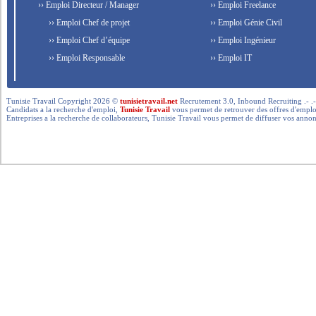
›› Emploi Directeur / Manager
›› Emploi Freelance
›› Emploi Chef de projet
›› Emploi Génie Civil
›› Emploi Chef d’équipe
›› Emploi Ingénieur
›› Emploi Responsable
›› Emploi IT
Tunisie Travail Copyright 2026 ©
tunisietravail.net
Recrutement 3.0, Inbound Recruiting .- .-.. --- 
Candidats a la recherche d'emploi,
Tunisie Travail
vous permet de retrouver des offres d'emploi 
Entreprises a la recherche de collaborateurs, Tunisie Travail vous permet de diffuser vos annon