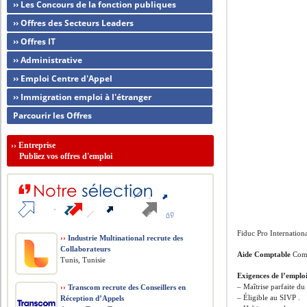
›› Les Concours de la fonction publiques
›› Offres des Secteurs Leaders
›› Offres IT
›› Administrative
›› Emploi Centre d'Appel
›› Immigration emploi à l'étranger
Parcourir les Offres
››
Entreprise
Publiez vos offres d'emploi
Fiduc Pro Internationa
››
Industrie Multinational recrute des
Collaborateurs
Aide Comptable
Comp
Tunis, Tunisie
Exigences de l’emplo
– Maîtrise parfaite du 
››
Transcom recrute des Conseillers en
– Éligible au SIVP .
Réception d’Appels