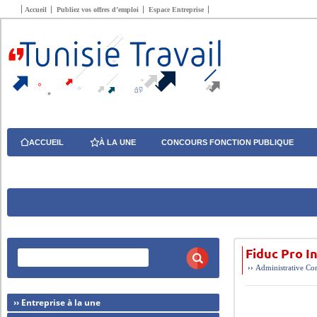
Accueil
Publiez vos offres d’emploi
Espace Entreprise
ACCUEIL
À LA UNE
CONCOURS FONCTION PUBLIQUE
Fiduc Pro I
››
Administrative
Com
›› Entreprise à la une