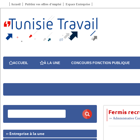
Accueil
Publiez vos offres d’emploi
Espace Entreprise
ACCUEIL
À LA UNE
CONCOURS FONCTION PUBLIQUE
Fermis rec
››
Administrative
Com
›› Entreprise à la une