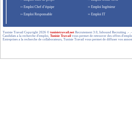
›› Emploi Chef d’équipe
›› Emploi Ingénieur
›› Emploi Responsable
›› Emploi IT
Tunisie Travail Copyright 2026 ©
tunisietravail.net
Recrutement 3.0, Inbound Recruiting .- .-.. --- 
Candidats a la recherche d'emploi,
Tunisie Travail
vous permet de retrouver des offres d'emploi 
Entreprises a la recherche de collaborateurs, Tunisie Travail vous permet de diffuser vos annon