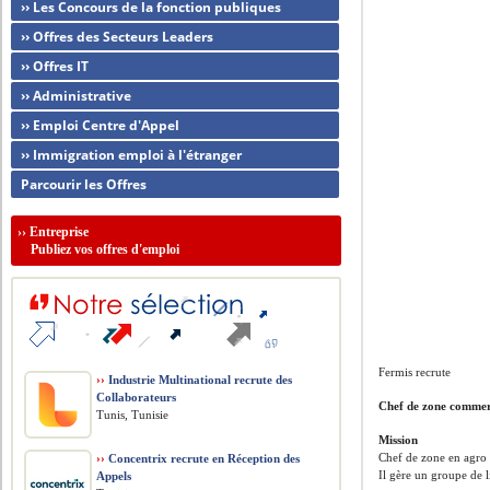
›› Les Concours de la fonction publiques
›› Offres des Secteurs Leaders
›› Offres IT
›› Administrative
›› Emploi Centre d'Appel
›› Immigration emploi à l'étranger
Parcourir les Offres
››
Entreprise
Publiez vos offres d'emploi
Fermis recrute
››
Industrie Multinational recrute des
Collaborateurs
Chef de zone commer
Tunis, Tunisie
Mission
Chef de zone en agro 
››
Concentrix recrute en Réception des
Il gère un groupe de li
Appels