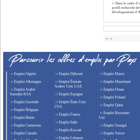
››
Dans le cadre d’u
profil recherché d
développement d’AP
›› ››
›› Emploi Algérie
›› Emploi Djibouti
›› Emploi Maroc
›› Emploi Allemagne
›› Emploi Émirats
›› Emploi Mauritanie
Arabes Unis UAE
›› Emploi Arabie
›› Emploi Oman
Saoudite KSA
›› Emploi Espagne
›› Emploi Poland
›› Emploi Australie
›› Emploi États-Unis
›› Emploi Qatar
USA
›› Emploi Belgique
›› Emploi Royaume-
›› Emploi France
›› Emploi Bénin
Uni
›› Emploi Italie
›› Emploi Cameroun
›› Emploi Senegal
›› Emploi Kuwait
›› Emploi Canada
›› Emploi Suisse
›› Emploi Lebanon