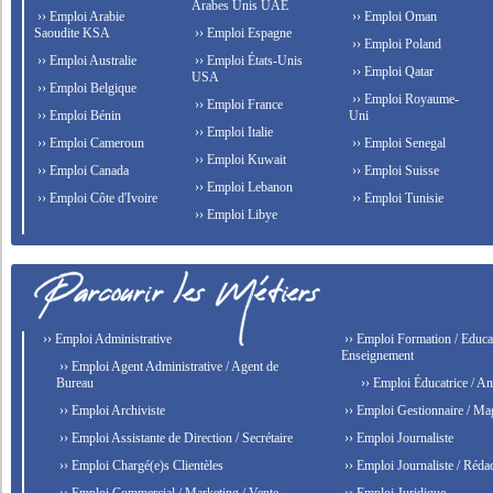
Arabes Unis UAE
›› Emploi Arabie
›› Emploi Oman
Saoudite KSA
›› Emploi Espagne
›› Emploi Poland
›› Emploi Australie
›› Emploi États-Unis
›› Emploi Qatar
USA
›› Emploi Belgique
›› Emploi Royaume-
›› Emploi France
›› Emploi Bénin
Uni
›› Emploi Italie
›› Emploi Cameroun
›› Emploi Senegal
›› Emploi Kuwait
›› Emploi Canada
›› Emploi Suisse
›› Emploi Lebanon
›› Emploi Côte d'Ivoire
›› Emploi Tunisie
›› Emploi Libye
›› Emploi Administrative
›› Emploi Formation / Educat
Enseignement
›› Emploi Agent Administrative / Agent de
Bureau
›› Emploi Éducatrice / An
›› Emploi Archiviste
›› Emploi Gestionnaire / Ma
›› Emploi Assistante de Direction / Secrétaire
›› Emploi Journaliste
›› Emploi Chargé(e)s Clientèles
›› Emploi Journaliste / Rédac