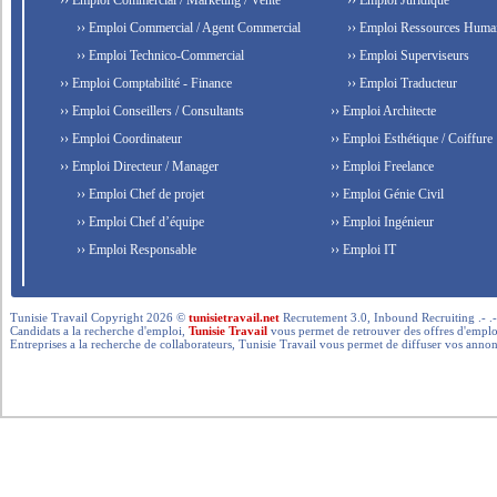
›› Emploi Commercial / Marketing / Vente
›› Emploi Juridique
›› Emploi Commercial / Agent Commercial
›› Emploi Ressources Huma
›› Emploi Technico-Commercial
›› Emploi Superviseurs
›› Emploi Comptabilité - Finance
›› Emploi Traducteur
›› Emploi Conseillers / Consultants
›› Emploi Architecte
›› Emploi Coordinateur
›› Emploi Esthétique / Coiffure
›› Emploi Directeur / Manager
›› Emploi Freelance
›› Emploi Chef de projet
›› Emploi Génie Civil
›› Emploi Chef d’équipe
›› Emploi Ingénieur
›› Emploi Responsable
›› Emploi IT
Tunisie Travail Copyright 2026 ©
tunisietravail.net
Recrutement 3.0, Inbound Recruiting .- .-.. --- 
Candidats a la recherche d'emploi,
Tunisie Travail
vous permet de retrouver des offres d'emploi 
Entreprises a la recherche de collaborateurs, Tunisie Travail vous permet de diffuser vos annon