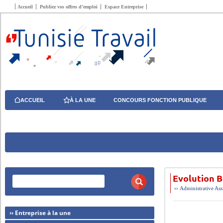
Accueil
Publiez vos offres d’emploi
Espace Entreprise
ACCUEIL
À LA UNE
CONCOURS FONCTION PUBLIQUE
Evolution B
››
Administrative
Ass
›› Entreprise à la une