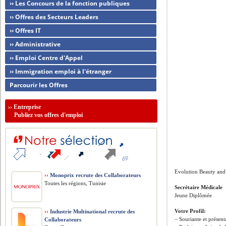
›› Les Concours de la fonction publiques
›› Offres des Secteurs Leaders
›› Offres IT
›› Administrative
›› Emploi Centre d'Appel
›› Immigration emploi à l'étranger
Parcourir les Offres
››
Entreprise
Publiez vos offres d'emploi
Evolution Beauty and S
››
Monoprix recrute des Collaborateurs
Toutes les régions, Tunisie
Secrétaire Médicale
Jeune Diplômée
Votre Profil:
››
Industrie Multinational recrute des
– Souriante et présent
Collaborateurs