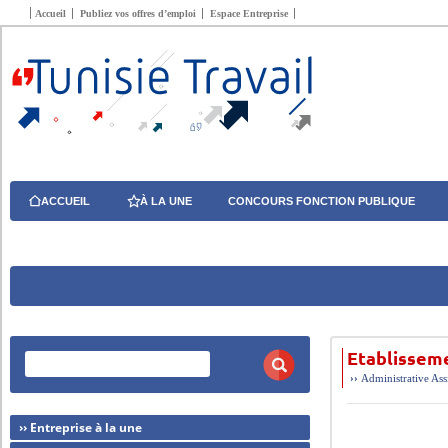
Accueil
Publiez vos offres d’emploi
Espace Entreprise
ACCUEIL
À LA UNE
CONCOURS FONCTION PUBLIQUE
Etablisseme
››
Administrative
Ass
›› Entreprise à la une