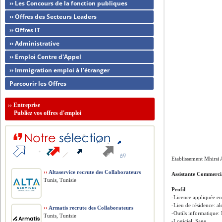
›› Les Concours de la fonction publiques
›› Offres des Secteurs Leaders
›› Offres IT
›› Administrative
›› Emploi Centre d'Appel
›› Immigration emploi à l'étranger
Parcourir les Offres
››
Entreprise
Publiez vos offres d'emploi
Etablissement Mhirsi 
››
Altaservice recrute des Collaborateurs
Assistante Commerci
Tunis, Tunisie
Profil
-Licence appliquée e
-Lieu de résidence: al
››
Armatis recrute des Collaborateurs
-Outils informatique: 
Tunis, Tunisie
-Logiciel: Sage