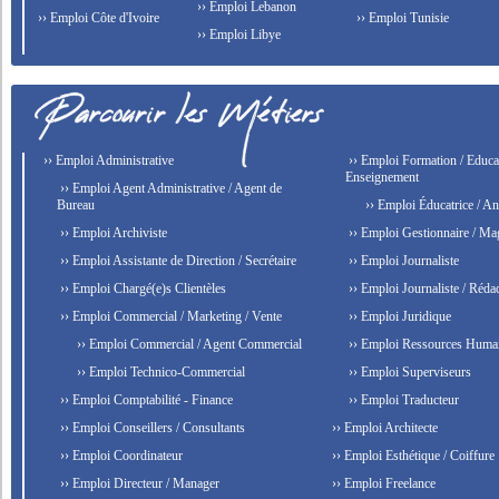
›› Emploi Lebanon
›› Emploi Côte d'Ivoire
›› Emploi Tunisie
›› Emploi Libye
›› Emploi Administrative
›› Emploi Formation / Educat
Enseignement
›› Emploi Agent Administrative / Agent de
Bureau
›› Emploi Éducatrice / An
›› Emploi Archiviste
›› Emploi Gestionnaire / Ma
›› Emploi Assistante de Direction / Secrétaire
›› Emploi Journaliste
›› Emploi Chargé(e)s Clientèles
›› Emploi Journaliste / Rédac
›› Emploi Commercial / Marketing / Vente
›› Emploi Juridique
›› Emploi Commercial / Agent Commercial
›› Emploi Ressources Huma
›› Emploi Technico-Commercial
›› Emploi Superviseurs
›› Emploi Comptabilité - Finance
›› Emploi Traducteur
›› Emploi Conseillers / Consultants
›› Emploi Architecte
›› Emploi Coordinateur
›› Emploi Esthétique / Coiffure
›› Emploi Directeur / Manager
›› Emploi Freelance