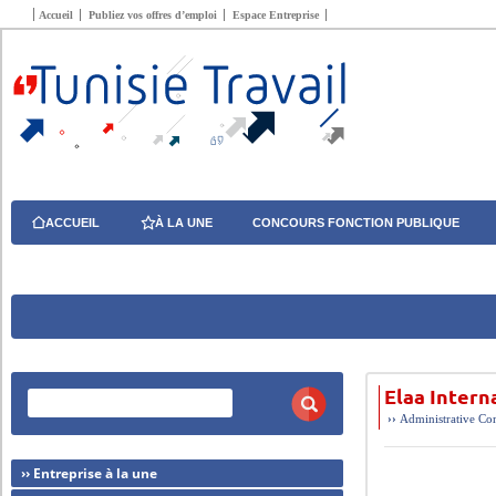
Accueil
Publiez vos offres d’emploi
Espace Entreprise
ACCUEIL
À LA UNE
CONCOURS FONCTION PUBLIQUE
Elaa Intern
››
Administrative
Com
›› Entreprise à la une