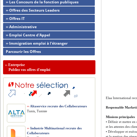
›› Les Concours de la fonction publiques
›› Offres des Secteurs Leaders
›› Offres IT
›› Administrative
›› Emploi Centre d'Appel
›› Immigration emploi à l'étranger
Parcourir les Offres
››
Entreprise
Publiez vos offres d'emploi
Elaa International rec
››
Altaservice recrute des Collaborateurs
Responsable Market
Tunis, Tunisie
Missions principales
• Définir et mettre en
et les attentes des clien
››
Industrie Multinational recrute des
• Développer et exécu
Collaborateurs
et la gestion des rése