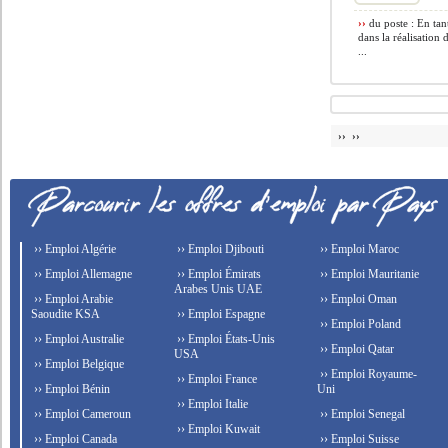
››
du poste : En tan
dans la réalisation
...
›› ››
›› Emploi Algérie
›› Emploi Djibouti
›› Emploi Maroc
›› Emploi Allemagne
›› Emploi Émirats
›› Emploi Mauritanie
Arabes Unis UAE
›› Emploi Arabie
›› Emploi Oman
Saoudite KSA
›› Emploi Espagne
›› Emploi Poland
›› Emploi Australie
›› Emploi États-Unis
›› Emploi Qatar
USA
›› Emploi Belgique
›› Emploi Royaume-
›› Emploi France
›› Emploi Bénin
Uni
›› Emploi Italie
›› Emploi Cameroun
›› Emploi Senegal
›› Emploi Kuwait
›› Emploi Canada
›› Emploi Suisse