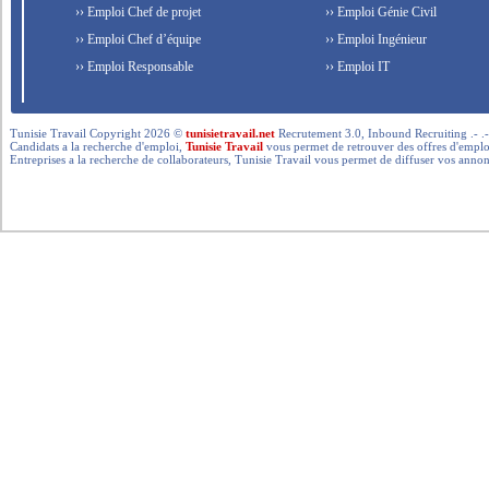
›› Emploi Chef de projet
›› Emploi Génie Civil
›› Emploi Chef d’équipe
›› Emploi Ingénieur
›› Emploi Responsable
›› Emploi IT
Tunisie Travail Copyright 2026 ©
tunisietravail.net
Recrutement 3.0, Inbound Recruiting .- .-.. --- 
Candidats a la recherche d'emploi,
Tunisie Travail
vous permet de retrouver des offres d'emploi 
Entreprises a la recherche de collaborateurs, Tunisie Travail vous permet de diffuser vos annon