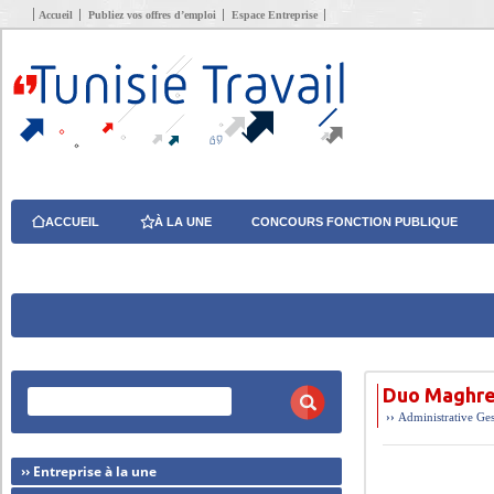
Accueil
Publiez vos offres d’emploi
Espace Entreprise
ACCUEIL
À LA UNE
CONCOURS FONCTION PUBLIQUE
Duo Maghre
››
Administrative
Ges
›› Entreprise à la une