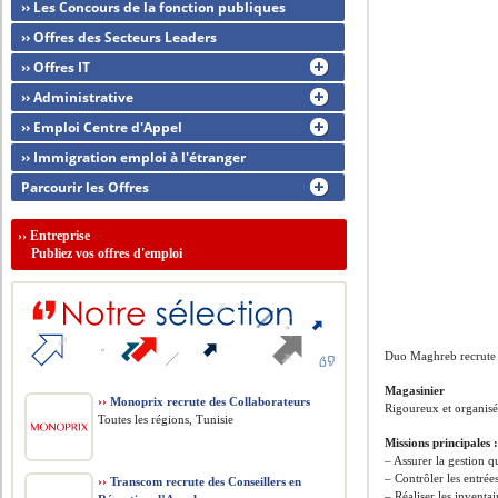
›› Les Concours de la fonction publiques
›› Offres des Secteurs Leaders
›› Offres IT
›› Administrative
›› Emploi Centre d'Appel
›› Immigration emploi à l'étranger
Parcourir les Offres
››
Entreprise
Publiez vos offres d'emploi
Duo Maghreb recrute
Magasinier
››
Monoprix recrute des Collaborateurs
Rigoureux et organisé
Toutes les régions, Tunisie
Missions principales 
– Assurer la gestion q
– Contrôler les entrée
››
Transcom recrute des Conseillers en
– Réaliser les inventa