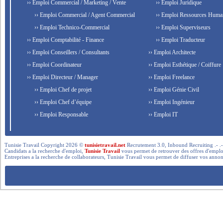
›› Emploi Commercial / Marketing / Vente
›› Emploi Juridique
›› Emploi Commercial / Agent Commercial
›› Emploi Ressources Huma
›› Emploi Technico-Commercial
›› Emploi Superviseurs
›› Emploi Comptabilité - Finance
›› Emploi Traducteur
›› Emploi Conseillers / Consultants
›› Emploi Architecte
›› Emploi Coordinateur
›› Emploi Esthétique / Coiffure
›› Emploi Directeur / Manager
›› Emploi Freelance
›› Emploi Chef de projet
›› Emploi Génie Civil
›› Emploi Chef d’équipe
›› Emploi Ingénieur
›› Emploi Responsable
›› Emploi IT
Tunisie Travail Copyright 2026 ©
tunisietravail.net
Recrutement 3.0, Inbound Recruiting .- .-.. --- 
Candidats a la recherche d'emploi,
Tunisie Travail
vous permet de retrouver des offres d'emploi 
Entreprises a la recherche de collaborateurs, Tunisie Travail vous permet de diffuser vos annon