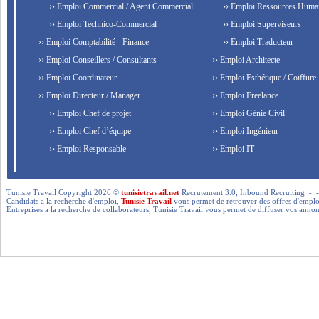
›› Emploi Commercial / Agent Commercial
›› Emploi Ressources Huma
›› Emploi Technico-Commercial
›› Emploi Superviseurs
›› Emploi Comptabilité - Finance
›› Emploi Traducteur
›› Emploi Conseillers / Consultants
›› Emploi Architecte
›› Emploi Coordinateur
›› Emploi Esthétique / Coiffure
›› Emploi Directeur / Manager
›› Emploi Freelance
›› Emploi Chef de projet
›› Emploi Génie Civil
›› Emploi Chef d’équipe
›› Emploi Ingénieur
›› Emploi Responsable
›› Emploi IT
Tunisie Travail Copyright 2026 ©
tunisietravail.net
Recrutement 3.0, Inbound Recruiting .- .-.. --- 
Candidats a la recherche d'emploi,
Tunisie Travail
vous permet de retrouver des offres d'emploi 
Entreprises a la recherche de collaborateurs, Tunisie Travail vous permet de diffuser vos annon