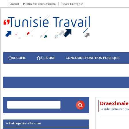
Accueil
Publiez vos offres d’emploi
Espace Entreprise
ACCUEIL
À LA UNE
CONCOURS FONCTION PUBLIQUE
Draexlmaie
››
Administrateur ré
›› Entreprise à la une