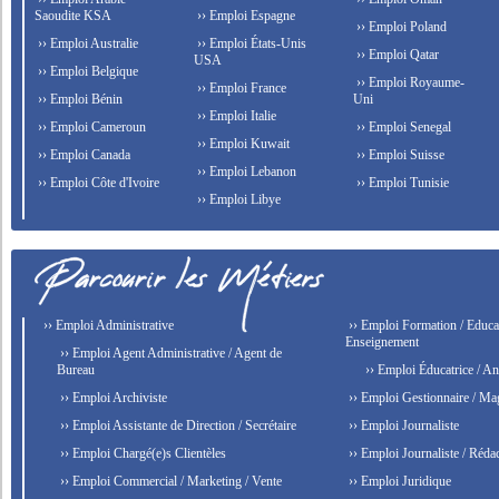
Saoudite KSA
›› Emploi Espagne
›› Emploi Poland
›› Emploi Australie
›› Emploi États-Unis
›› Emploi Qatar
USA
›› Emploi Belgique
›› Emploi Royaume-
›› Emploi France
›› Emploi Bénin
Uni
›› Emploi Italie
›› Emploi Cameroun
›› Emploi Senegal
›› Emploi Kuwait
›› Emploi Canada
›› Emploi Suisse
›› Emploi Lebanon
›› Emploi Côte d'Ivoire
›› Emploi Tunisie
›› Emploi Libye
›› Emploi Administrative
›› Emploi Formation / Educat
Enseignement
›› Emploi Agent Administrative / Agent de
Bureau
›› Emploi Éducatrice / An
›› Emploi Archiviste
›› Emploi Gestionnaire / Ma
›› Emploi Assistante de Direction / Secrétaire
›› Emploi Journaliste
›› Emploi Chargé(e)s Clientèles
›› Emploi Journaliste / Rédac
›› Emploi Commercial / Marketing / Vente
›› Emploi Juridique