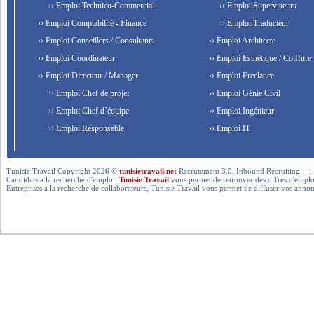
›› Emploi Technico-Commercial
›› Emploi Superviseurs
›› Emploi Comptabilité - Finance
›› Emploi Traducteur
›› Emploi Conseillers / Consultants
›› Emploi Architecte
›› Emploi Coordinateur
›› Emploi Esthétique / Coiffure
›› Emploi Directeur / Manager
›› Emploi Freelance
›› Emploi Chef de projet
›› Emploi Génie Civil
›› Emploi Chef d’équipe
›› Emploi Ingénieur
›› Emploi Responsable
›› Emploi IT
Tunisie Travail Copyright 2026 ©
tunisietravail.net
Recrutement 3.0, Inbound Recruiting .- .-.. --- 
Candidats a la recherche d'emploi,
Tunisie Travail
vous permet de retrouver des offres d'emploi 
Entreprises a la recherche de collaborateurs, Tunisie Travail vous permet de diffuser vos annon