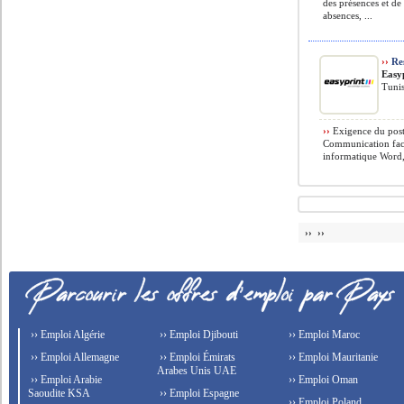
des présences et de
absences, ...
››
Res
Easy
Tunis
››
Exigence du poste
Communication facil
informatique Word,
›› ››
›› Emploi Algérie
›› Emploi Djibouti
›› Emploi Maroc
›› Emploi Allemagne
›› Emploi Émirats
›› Emploi Mauritanie
Arabes Unis UAE
›› Emploi Arabie
›› Emploi Oman
Saoudite KSA
›› Emploi Espagne
›› Emploi Poland