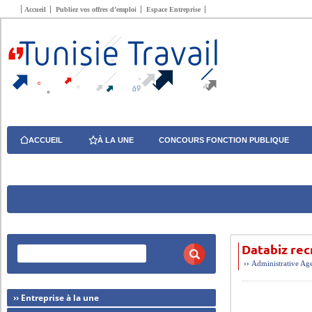
Accueil
Publiez vos offres d’emploi
Espace Entreprise
ACCUEIL
À LA UNE
CONCOURS FONCTION PUBLIQUE
Databiz rec
››
Administrative
Age
›› Entreprise à la une