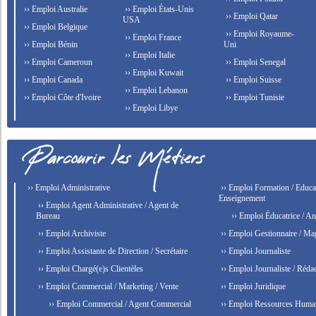
›› Emploi Australie
›› Emploi États-Unis
›› Emploi Qatar
USA
›› Emploi Belgique
›› Emploi Royaume-
›› Emploi France
›› Emploi Bénin
Uni
›› Emploi Italie
›› Emploi Cameroun
›› Emploi Senegal
›› Emploi Kuwait
›› Emploi Canada
›› Emploi Suisse
›› Emploi Lebanon
›› Emploi Côte d'Ivoire
›› Emploi Tunisie
›› Emploi Libye
›› Emploi Administrative
›› Emploi Formation / Educat
Enseignement
›› Emploi Agent Administrative / Agent de
Bureau
›› Emploi Éducatrice / An
›› Emploi Archiviste
›› Emploi Gestionnaire / Ma
›› Emploi Assistante de Direction / Secrétaire
›› Emploi Journaliste
›› Emploi Chargé(e)s Clientèles
›› Emploi Journaliste / Rédac
›› Emploi Commercial / Marketing / Vente
›› Emploi Juridique
›› Emploi Commercial / Agent Commercial
›› Emploi Ressources Huma