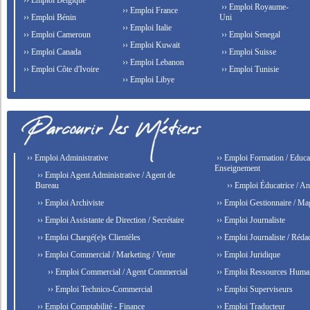
›› Emploi Belgique
›› Emploi Royaume-
›› Emploi France
›› Emploi Bénin
Uni
›› Emploi Italie
›› Emploi Cameroun
›› Emploi Senegal
›› Emploi Kuwait
›› Emploi Canada
›› Emploi Suisse
›› Emploi Lebanon
›› Emploi Côte d'Ivoire
›› Emploi Tunisie
›› Emploi Libye
›› Emploi Administrative
›› Emploi Formation / Educat
Enseignement
›› Emploi Agent Administrative / Agent de
Bureau
›› Emploi Éducatrice / An
›› Emploi Archiviste
›› Emploi Gestionnaire / Ma
›› Emploi Assistante de Direction / Secrétaire
›› Emploi Journaliste
›› Emploi Chargé(e)s Clientèles
›› Emploi Journaliste / Rédac
›› Emploi Commercial / Marketing / Vente
›› Emploi Juridique
›› Emploi Commercial / Agent Commercial
›› Emploi Ressources Huma
›› Emploi Technico-Commercial
›› Emploi Superviseurs
›› Emploi Comptabilité - Finance
›› Emploi Traducteur