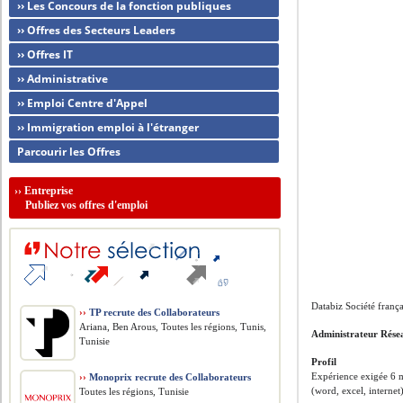
›› Les Concours de la fonction publiques
›› Offres des Secteurs Leaders
›› Offres IT
›› Administrative
›› Emploi Centre d'Appel
›› Immigration emploi à l'étranger
Parcourir les Offres
››
Entreprise
Publiez vos offres d'emploi
Databiz Société franç
››
TP recrute des Collaborateurs
Ariana, Ben Arous, Toutes les régions, Tunis,
Administrateur Rése
Tunisie
Profil
Expérience exigée 6 mo
››
Monoprix recrute des Collaborateurs
(word, excel, internet
Toutes les régions, Tunisie