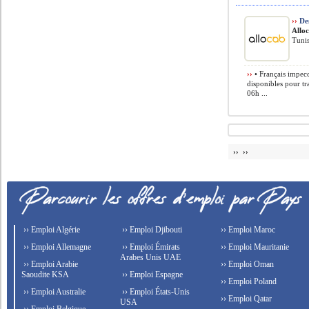
››
Des
Allo
Tunis
››
• Français impecca
disponibles pour tra
06h ...
›› ››
›› Emploi Algérie
›› Emploi Djibouti
›› Emploi Maroc
›› Emploi Allemagne
›› Emploi Émirats
›› Emploi Mauritanie
Arabes Unis UAE
›› Emploi Arabie
›› Emploi Oman
Saoudite KSA
›› Emploi Espagne
›› Emploi Poland
›› Emploi Australie
›› Emploi États-Unis
›› Emploi Qatar
USA