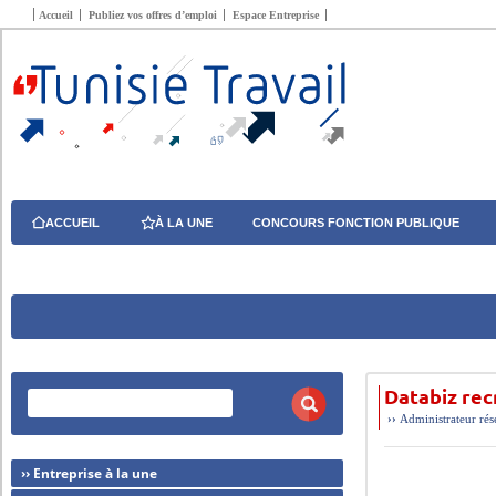
Accueil
Publiez vos offres d’emploi
Espace Entreprise
ACCUEIL
À LA UNE
CONCOURS FONCTION PUBLIQUE
Databiz rec
››
Administrateur ré
›› Entreprise à la une