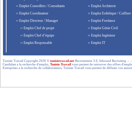
›› Emploi Conseillers / Consultants
›› Emploi Architecte
›› Emploi Coordinateur
›› Emploi Esthétique / Coiffure
›› Emploi Directeur / Manager
›› Emploi Freelance
›› Emploi Chef de projet
›› Emploi Génie Civil
›› Emploi Chef d’équipe
›› Emploi Ingénieur
›› Emploi Responsable
›› Emploi IT
Tunisie Travail Copyright 2026 ©
tunisietravail.net
Recrutement 3.0, Inbound Recruiting .- .-.. --- 
Candidats a la recherche d'emploi,
Tunisie Travail
vous permet de retrouver des offres d'emploi 
Entreprises a la recherche de collaborateurs, Tunisie Travail vous permet de diffuser vos annon