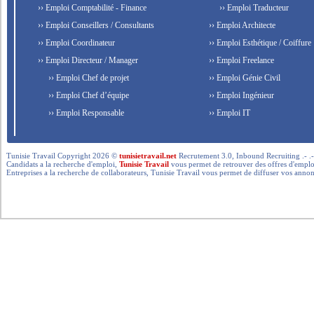
›› Emploi Comptabilité - Finance
›› Emploi Traducteur
›› Emploi Conseillers / Consultants
›› Emploi Architecte
›› Emploi Coordinateur
›› Emploi Esthétique / Coiffure
›› Emploi Directeur / Manager
›› Emploi Freelance
›› Emploi Chef de projet
›› Emploi Génie Civil
›› Emploi Chef d’équipe
›› Emploi Ingénieur
›› Emploi Responsable
›› Emploi IT
Tunisie Travail Copyright 2026 ©
tunisietravail.net
Recrutement 3.0, Inbound Recruiting .- .-.. --- 
Candidats a la recherche d'emploi,
Tunisie Travail
vous permet de retrouver des offres d'emploi 
Entreprises a la recherche de collaborateurs, Tunisie Travail vous permet de diffuser vos annon