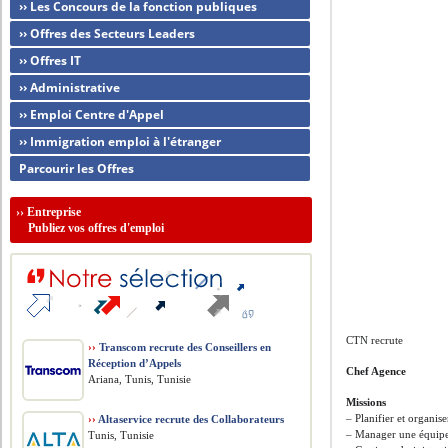
›› Les Concours de la fonction publiques
›› Offres des Secteurs Leaders
›› Offres IT
›› Administrative
›› Emploi Centre d'Appel
›› Immigration emploi à l'étranger
Parcourir les Offres
››
Entreprise
Publiez vos offres d'emploi
CTN recrute
››
Transcom recrute des Conseillers en
Réception d’Appels
Chef Agence
Ariana, Tunis, Tunisie
Missions
– Planifier et organise
››
Altaservice recrute des Collaborateurs
– Manager une équip
Tunis, Tunisie