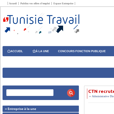
Accueil
Publiez vos offres d’emploi
Espace Entreprise
ACCUEIL
À LA UNE
CONCOURS FONCTION PUBLIQUE
CTN recrut
››
Administrative
Dir
›› Entreprise à la une