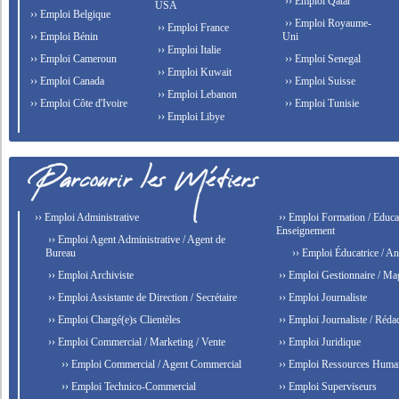
›› Emploi Qatar
USA
›› Emploi Belgique
›› Emploi Royaume-
›› Emploi France
›› Emploi Bénin
Uni
›› Emploi Italie
›› Emploi Cameroun
›› Emploi Senegal
›› Emploi Kuwait
›› Emploi Canada
›› Emploi Suisse
›› Emploi Lebanon
›› Emploi Côte d'Ivoire
›› Emploi Tunisie
›› Emploi Libye
›› Emploi Administrative
›› Emploi Formation / Educat
Enseignement
›› Emploi Agent Administrative / Agent de
Bureau
›› Emploi Éducatrice / An
›› Emploi Archiviste
›› Emploi Gestionnaire / Ma
›› Emploi Assistante de Direction / Secrétaire
›› Emploi Journaliste
›› Emploi Chargé(e)s Clientèles
›› Emploi Journaliste / Rédac
›› Emploi Commercial / Marketing / Vente
›› Emploi Juridique
›› Emploi Commercial / Agent Commercial
›› Emploi Ressources Huma
›› Emploi Technico-Commercial
›› Emploi Superviseurs