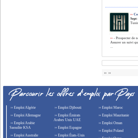
››
Co
Sept 
Tunis
››
- Prospecter de no
Assurer un suivi qu
...
›› ››
›› Emploi Algérie
›› Emploi Djibouti
›› Emploi Maroc
›› Emploi Allemagne
›› Emploi Émirats
›› Emploi Mauritanie
Arabes Unis UAE
›› Emploi Arabie
›› Emploi Oman
Saoudite KSA
›› Emploi Espagne
›› Emploi Poland
›› Emploi Australie
›› Emploi États-Unis