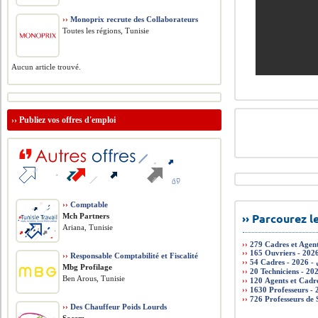
››
Monoprix recrute des Collaborateurs
Toutes les régions, Tunisie
Aucun article trouvé.
››
Publiez vos offres d'emploi
››
Comptable
›› Parcourez 
Mch Partners
Ariana, Tunisie
››
279 Cadres et Agen
››
››
Responsable Comptabilité et Fiscalité
››
Mbg Profilage
››
Ben Arous, Tunisie
››
››
››
››
Des Chauffeur Poids Lourds