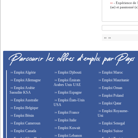
››
- Expérience de 
(se) et passionné (e
›› ››
›› Emploi Algérie
›› Emploi Djibouti
›› Emploi Maroc
›› Emploi Allemagne
›› Emploi Émirats
›› Emploi Mauritanie
Arabes Unis UAE
›› Emploi Arabie
›› Emploi Oman
Saoudite KSA
›› Emploi Espagne
›› Emploi Poland
›› Emploi Australie
›› Emploi États-Unis
›› Emploi Qatar
USA
›› Emploi Belgique
›› Emploi Royaume-
›› Emploi France
›› Emploi Bénin
Uni
›› Emploi Italie
›› Emploi Cameroun
›› Emploi Senegal
›› Emploi Kuwait
›› Emploi Canada
›› Emploi Suisse
›› Emploi Lebanon