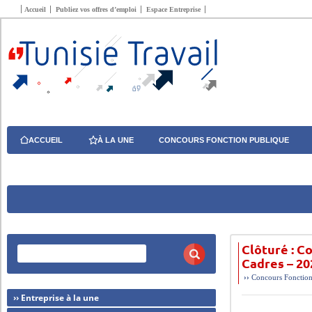
Accueil
Publiez vos offres d’emploi
Espace Entreprise
ACCUEIL
À LA UNE
CONCOURS FONCTION PUBLIQUE
Clôturé : C
››
Concours Fonction
›› Entreprise à la une