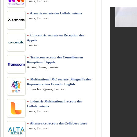
Tunis, Tunisie
››
Armatis recrute des Collaborateurs
Tunis, Tunisie
››
Concentrix recrute en Réception des
Appels
Tunisie
››
Transcom recrute des Conseillers en
Réception d’Appels
Ariana, Tunis, Tunisie
››
Multinational MC recrute Bilingual Sales
Representatives French / English
Toutes les régions, Tunisie
››
Industrie Multinational recrute des
Collaborateurs
Tunis, Tunisie
››
Altaservice recrute des Collaborateurs
Tunis, Tunisie