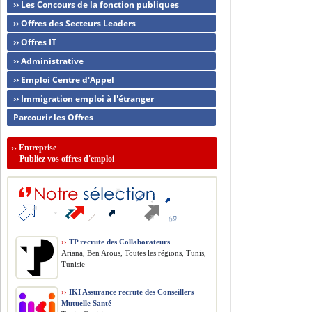
›› Les Concours de la fonction publiques
›› Offres des Secteurs Leaders
›› Offres IT
›› Administrative
›› Emploi Centre d'Appel
›› Immigration emploi à l'étranger
Parcourir les Offres
››
Entreprise
Publiez vos offres d'emploi
››
TP recrute des Collaborateurs
Ariana, Ben Arous, Toutes les régions, Tunis,
Tunisie
››
IKI Assurance recrute des Conseillers
Mutuelle Santé