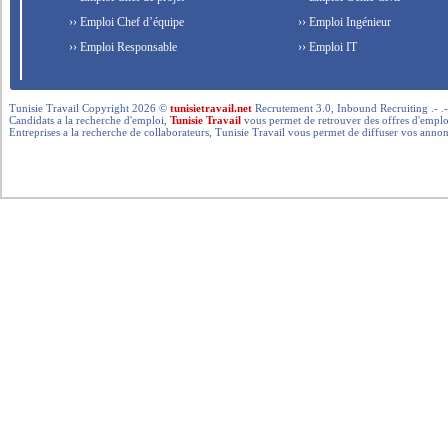
›› Emploi Chef d’équipe
›› Emploi Ingénieur
›› Emploi Responsable
›› Emploi IT
Tunisie Travail Copyright 2026 ©
tunisietravail.net
Recrutement 3.0, Inbound Recruiting .- .-.. --- 
Candidats a la recherche d'emploi,
Tunisie Travail
vous permet de retrouver des offres d'emploi 
Entreprises a la recherche de collaborateurs, Tunisie Travail vous permet de diffuser vos annon