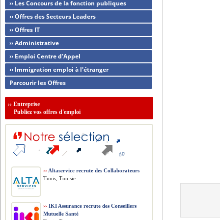
›› Les Concours de la fonction publiques
›› Offres des Secteurs Leaders
›› Offres IT
›› Administrative
›› Emploi Centre d'Appel
›› Immigration emploi à l'étranger
Parcourir les Offres
››
Entreprise
Publiez vos offres d'emploi
››
Altaservice recrute des Collaborateurs
Tunis, Tunisie
››
IKI Assurance recrute des Conseillers
Mutuelle Santé