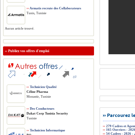
››
Armatis recrute des Collaborateurs
Tunis, Tunisie
Aucun article trouvé.
››
Publiez vos offres d'emploi
››
Technicien Qualité
Céline Pharma
Monastir, Tunisie
››
Des Conducteurs
Dakat Corp Tunisia Security
›› Parcourez 
Tunisie
››
279 Cadres et Agen
››
››
Technicien Informatique
››