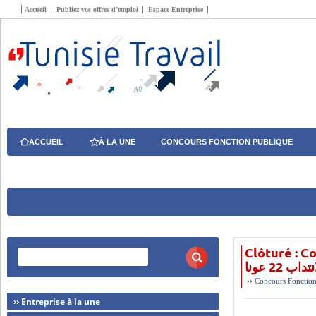
Accueil
Publiez vos offres d’emploi
Espace Entreprise
ACCUEIL
À LA UNE
CONCOURS FONCTION PUBLIQUE
Clôturé : C
22 عونا
››
Concours Fonction
›› Entreprise à la une