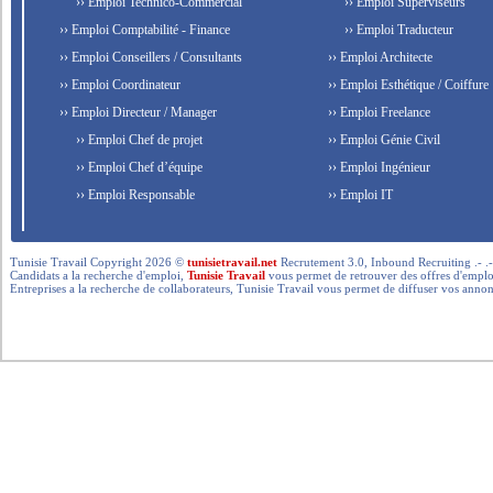
›› Emploi Technico-Commercial
›› Emploi Superviseurs
›› Emploi Comptabilité - Finance
›› Emploi Traducteur
›› Emploi Conseillers / Consultants
›› Emploi Architecte
›› Emploi Coordinateur
›› Emploi Esthétique / Coiffure
›› Emploi Directeur / Manager
›› Emploi Freelance
›› Emploi Chef de projet
›› Emploi Génie Civil
›› Emploi Chef d’équipe
›› Emploi Ingénieur
›› Emploi Responsable
›› Emploi IT
Tunisie Travail Copyright 2026 ©
tunisietravail.net
Recrutement 3.0, Inbound Recruiting .- .-.. --- 
Candidats a la recherche d'emploi,
Tunisie Travail
vous permet de retrouver des offres d'emploi 
Entreprises a la recherche de collaborateurs, Tunisie Travail vous permet de diffuser vos annon