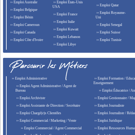
›› Emploi Australie
›› Emploi États-Unis
›› Emploi Qatar
USA
›› Emploi Belgique
›› Emploi Royaume-
›› Emploi France
›› Emploi Bénin
Uni
›› Emploi Italie
›› Emploi Cameroun
›› Emploi Senegal
›› Emploi Kuwait
›› Emploi Canada
›› Emploi Suisse
›› Emploi Lebanon
›› Emploi Côte d'Ivoire
›› Emploi Tunisie
›› Emploi Libye
›› Emploi Administrative
›› Emploi Formation / Educat
Enseignement
›› Emploi Agent Administrative / Agent de
Bureau
›› Emploi Éducatrice / An
›› Emploi Archiviste
›› Emploi Gestionnaire / Ma
›› Emploi Assistante de Direction / Secrétaire
›› Emploi Journaliste
›› Emploi Chargé(e)s Clientèles
›› Emploi Journaliste / Rédac
›› Emploi Commercial / Marketing / Vente
›› Emploi Juridique
›› Emploi Commercial / Agent Commercial
›› Emploi Ressources Huma