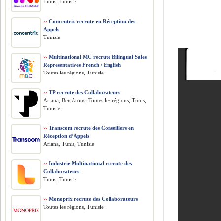
Tunis, Tunisie
››
Concentrix recrute en Réception des
Appels
Tunisie
››
Multinational MC recrute Bilingual Sales
Representatives French / English
Toutes les régions, Tunisie
››
TP recrute des Collaborateurs
Ariana, Ben Arous, Toutes les régions, Tunis,
Tunisie
››
Transcom recrute des Conseillers en
Réception d’Appels
Ariana, Tunis, Tunisie
››
Industrie Multinational recrute des
Collaborateurs
Tunis, Tunisie
››
Monoprix recrute des Collaborateurs
Toutes les régions, Tunisie