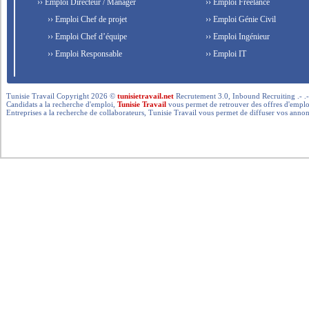
›› Emploi Directeur / Manager
›› Emploi Freelance
›› Emploi Chef de projet
›› Emploi Génie Civil
›› Emploi Chef d’équipe
›› Emploi Ingénieur
›› Emploi Responsable
›› Emploi IT
Tunisie Travail Copyright 2026 ©
tunisietravail.net
Recrutement 3.0, Inbound Recruiting .- .-.. --- 
Candidats a la recherche d'emploi,
Tunisie Travail
vous permet de retrouver des offres d'emploi 
Entreprises a la recherche de collaborateurs, Tunisie Travail vous permet de diffuser vos annon