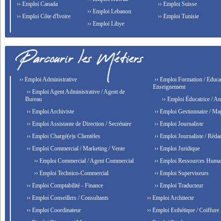
›› Emploi Canada
›› Emploi Suisse
›› Emploi Lebanon
›› Emploi Côte d'Ivoire
›› Emploi Tunisie
›› Emploi Libye
›› Emploi Administrative
›› Emploi Formation / Educat
Enseignement
›› Emploi Agent Administrative / Agent de
Bureau
›› Emploi Éducatrice / An
›› Emploi Archiviste
›› Emploi Gestionnaire / Ma
›› Emploi Assistante de Direction / Secrétaire
›› Emploi Journaliste
›› Emploi Chargé(e)s Clientèles
›› Emploi Journaliste / Rédac
›› Emploi Commercial / Marketing / Vente
›› Emploi Juridique
›› Emploi Commercial / Agent Commercial
›› Emploi Ressources Huma
›› Emploi Technico-Commercial
›› Emploi Superviseurs
›› Emploi Comptabilité - Finance
›› Emploi Traducteur
›› Emploi Conseillers / Consultants
›› Emploi Architecte
›› Emploi Coordinateur
›› Emploi Esthétique / Coiffure