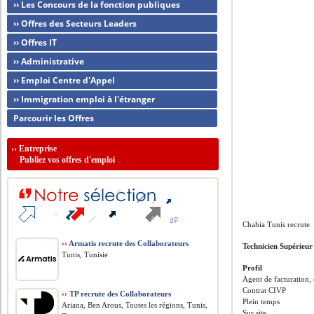
›› Les Concours de la fonction publiques
›› Offres des Secteurs Leaders
›› Offres IT
›› Administrative
›› Emploi Centre d'Appel
›› Immigration emploi à l'étranger
Parcourir les Offres
››
Entreprise
Publiez vos offres d'emploi
Chahia Tunis recrute
››
Armatis recrute des Collaborateurs
Technicien Supérieur
Tunis, Tunisie
Profil
Agent de facturation,
Contrat CIVP
››
TP recrute des Collaborateurs
Plein temps
Ariana, Ben Arous, Toutes les régions, Tunis,
Sur site