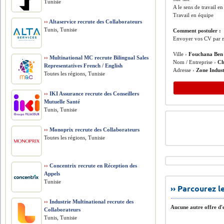
Tunisie
A le sens de travail e
Travail en équipe
››
Altaservice recrute des Collaborateurs
Tunis, Tunisie
Comment postuler :
Envoyer vos CV par m
Ville ›
Fouchana Ben
››
Multinational MC recrute Bilingual Sales
Nom / Entreprise ›
Ch
Representatives French / English
Adresse ›
Zone Indus
Toutes les régions, Tunisie
››
IKI Assurance recrute des Conseillers
Mutuelle Santé
Tunis, Tunisie
››
Monoprix recrute des Collaborateurs
Toutes les régions, Tunisie
››
Concentrix recrute en Réception des
Appels
Tunisie
›› Parcourez 
››
Industrie Multinational recrute des
Aucune autre offre d'e
Collaborateurs
Tunis, Tunisie