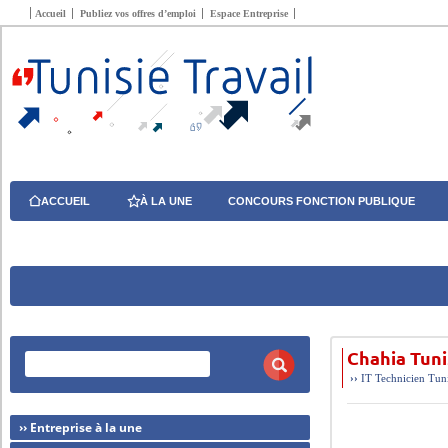
Accueil
Publiez vos offres d’emploi
Espace Entreprise
ACCUEIL
À LA UNE
CONCOURS FONCTION PUBLIQUE
Chahia Tuni
››
IT
Technicien
Tun
›› Entreprise à la une