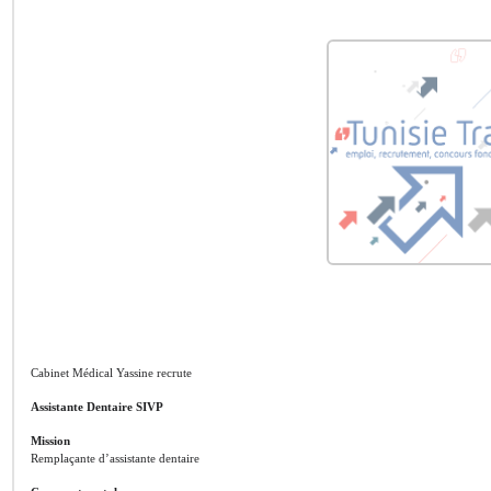
Cabinet Médical Yassine recrute
Assistante Dentaire SIVP
Mission
Remplaçante d’assistante dentaire