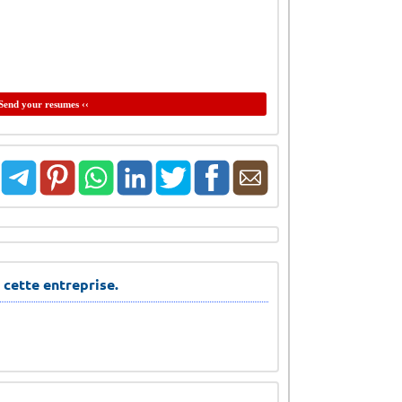
Send your resumes ‹‹
 cette entreprise.