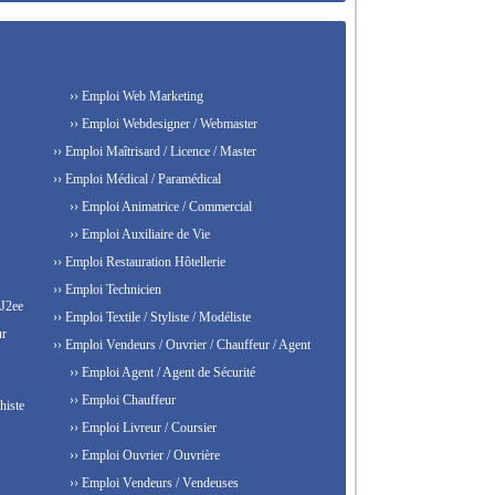
›› Emploi Web Marketing
›› Emploi Webdesigner / Webmaster
›› Emploi Maîtrisard / Licence / Master
›› Emploi Médical / Paramédical
›› Emploi Animatrice / Commercial
›› Emploi Auxiliaire de Vie
›› Emploi Restauration Hôtellerie
›› Emploi Technicien
 J2ee
›› Emploi Textile / Styliste / Modéliste
ur
›› Emploi Vendeurs / Ouvrier / Chauffeur / Agent
›› Emploi Agent / Agent de Sécurité
›› Emploi Chauffeur
histe
›› Emploi Livreur / Coursier
›› Emploi Ouvrier / Ouvrière
›› Emploi Vendeurs / Vendeuses