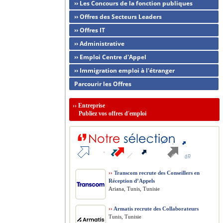
›› Les Concours de la fonction publiques
›› Offres des Secteurs Leaders
›› Offres IT
›› Administrative
›› Emploi Centre d'Appel
›› Immigration emploi à l'étranger
Parcourir les Offres
››
Entreprise
Publiez vos offres d'emploi
››
Transcom recrute des Conseillers en
Réception d’Appels
Ariana, Tunis, Tunisie
››
Armatis recrute des Collaborateurs
Tunis, Tunisie