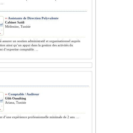
...
››
Assistante de Direction Polyvalente
Cabinet Saidi
Médenine, Tunisie
à assurer un soutien administratif et organisationnel auprès
ction ainsi qu’un appui dans la gestion des activités du
t d’expertise comptable. ...
››
Comptable / Auditeur
Gbh Onsulting
Ariana, Tunisie
t d’une expérience professionnelle minimale de 2 ans. ...