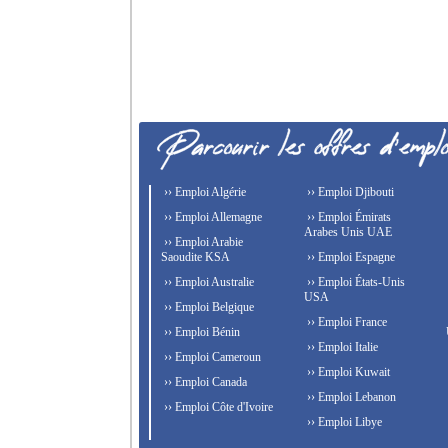
›› Emploi Algérie
›› Emploi Djibouti
›› Emploi Allemagne
›› Emploi Émirats
Arabes Unis UAE
›› Emploi Arabie
Saoudite KSA
›› Emploi Espagne
›› Emploi Australie
›› Emploi États-Unis
USA
›› Emploi Belgique
›› Emploi France
›› Emploi Bénin
›› Emploi Italie
›› Emploi Cameroun
›› Emploi Kuwait
›› Emploi Canada
›› Emploi Lebanon
›› Emploi Côte d'Ivoire
›› Emploi Libye