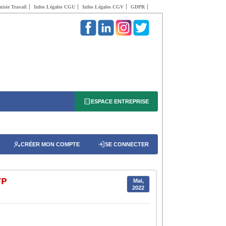
isie Travail
Infos Légales CGU
Infos Légales CGV
GDPR
ESPACE ENTREPRISE
CRÉER MON COMPTE
SE CONNECTER
VP
Mai,
2022