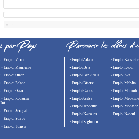
›› ››
›› Emploi Maroc
›› Emploi Ariana
›› Emploi Kasserine
›› Emploi Mauritanie
›› Emploi Béja
›› Emploi Kebili
›› Emploi Oman
›› Emploi Ben Arous
›› Emploi Kef
›› Emploi Poland
›› Emploi Bizerte
›› Emploi Mahdia
›› Emploi Qatar
›› Emploi Gabes
›› Emploi Manouba
›› Emploi Royaume-
›› Emploi Gafsa
›› Emploi Médenine
Uni
›› Emploi Jendouba
›› Emploi Monastir
›› Emploi Senegal
›› Emploi Kairouan
›› Emploi Nabeul
›› Emploi Suisse
›› Emploi Zaghouan
›› Emploi Tunisie