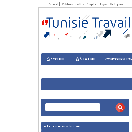
Accueil
Publiez vos offres d’emploi
Espace Entreprise
ACCUEIL
À LA UNE
CONCOURS FON
›› Entreprise à la une