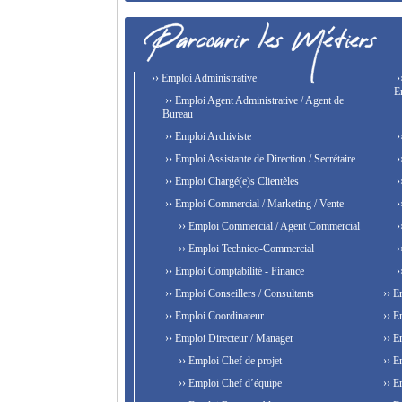
›› Emploi Administrative
›
E
›› Emploi Agent Administrative / Agent de
Bureau
›› Emploi Archiviste
›
›› Emploi Assistante de Direction / Secrétaire
›
›› Emploi Chargé(e)s Clientèles
›
›› Emploi Commercial / Marketing / Vente
›
›› Emploi Commercial / Agent Commercial
›
›› Emploi Technico-Commercial
›
›› Emploi Comptabilité - Finance
›
›› Emploi Conseillers / Consultants
›› E
›› Emploi Coordinateur
›› E
›› Emploi Directeur / Manager
›› E
›› Emploi Chef de projet
›› E
›› Emploi Chef d’équipe
›› E