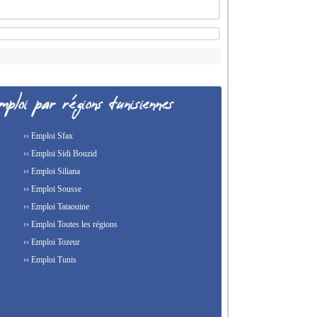
›› Emploi Sfax
›› Emploi Sidi Bouzid
›› Emploi Siliana
›› Emploi Sousse
›› Emploi Tataouine
›› Emploi Toutes les régions
›› Emploi Tozeur
›› Emploi Tunis