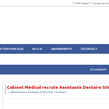
Pavée Emploi
À propos de Tun
CTION PUBLIQUE
RH & IA
ABONNEMENTS
CONTACT
CANDIDAT
Cabinet Médical recrute Assistante Dentaire SI
››
Administrative
Assistante de Direction / Secrétaire