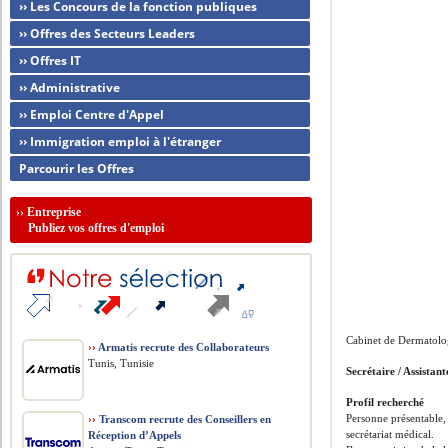
›› Les Concours de la fonction publiques
›› Offres des Secteurs Leaders
›› Offres IT
›› Administrative
›› Emploi Centre d'Appel
›› Immigration emploi à l'étranger
Parcourir les Offres
››
Entreprise
Publiez vos offres d'emploi
Cabinet de Dermatolo
››
Armatis recrute des Collaborateurs
Tunis, Tunisie
Secrétaire / Assistant
Profil recherché
Personne présentable, 
››
Transcom recrute des Conseillers en
secrétariat médical.
Réception d’Appels