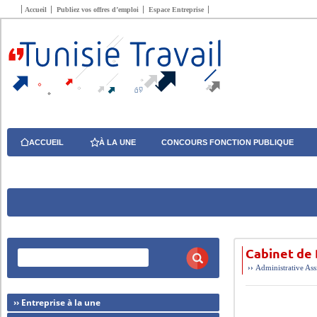
Accueil
Publiez vos offres d’emploi
Espace Entreprise
ACCUEIL
À LA UNE
CONCOURS FONCTION PUBLIQUE
Cabinet de 
››
Administrative
Ass
›› Entreprise à la une