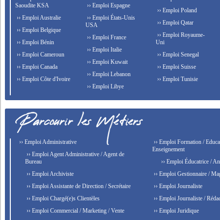
Saoudite KSA
›› Emploi Espagne
›› Emploi Poland
›› Emploi Australie
›› Emploi États-Unis
›› Emploi Qatar
USA
›› Emploi Belgique
›› Emploi Royaume-
›› Emploi France
›› Emploi Bénin
Uni
›› Emploi Italie
›› Emploi Cameroun
›› Emploi Senegal
›› Emploi Kuwait
›› Emploi Canada
›› Emploi Suisse
›› Emploi Lebanon
›› Emploi Côte d'Ivoire
›› Emploi Tunisie
›› Emploi Libye
›› Emploi Administrative
›› Emploi Formation / Educat
Enseignement
›› Emploi Agent Administrative / Agent de
Bureau
›› Emploi Éducatrice / An
›› Emploi Archiviste
›› Emploi Gestionnaire / Ma
›› Emploi Assistante de Direction / Secrétaire
›› Emploi Journaliste
›› Emploi Chargé(e)s Clientèles
›› Emploi Journaliste / Rédac
›› Emploi Commercial / Marketing / Vente
›› Emploi Juridique