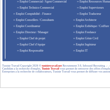
›› Emploi Commercial / Agent Commercial
›› Emploi Ressources Huma
›› Emploi Technico-Commercial
›› Emploi Superviseurs
›› Emploi Comptabilité - Finance
›› Emploi Traducteur
›› Emploi Conseillers / Consultants
›› Emploi Architecte
›› Emploi Coordinateur
›› Emploi Esthétique / Coiffure
›› Emploi Directeur / Manager
›› Emploi Freelance
›› Emploi Chef de projet
›› Emploi Génie Civil
›› Emploi Chef d’équipe
›› Emploi Ingénieur
›› Emploi Responsable
›› Emploi IT
Tunisie Travail Copyright 2026 ©
tunisietravail.net
Recrutement 3.0, Inbound Recruiting .- .-.. --- 
Candidats a la recherche d'emploi,
Tunisie Travail
vous permet de retrouver des offres d'emploi 
Entreprises a la recherche de collaborateurs, Tunisie Travail vous permet de diffuser vos annon