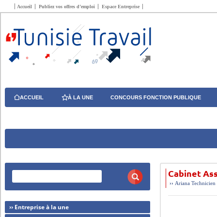
Accueil
Publiez vos offres d’emploi
Espace Entreprise
ACCUEIL
À LA UNE
CONCOURS FONCTION PUBLIQUE
Cabinet Ass
››
Ariana
Technicien
›› Entreprise à la une