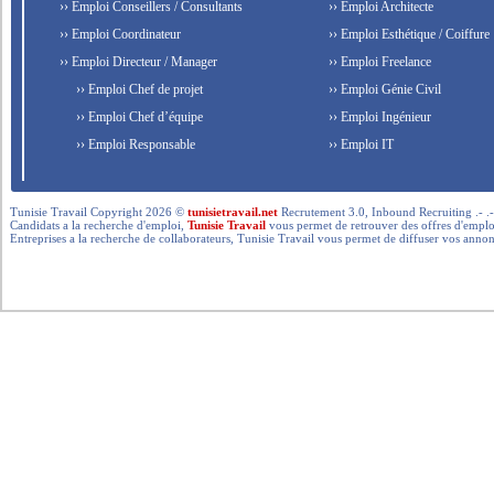
›› Emploi Conseillers / Consultants
›› Emploi Architecte
›› Emploi Coordinateur
›› Emploi Esthétique / Coiffure
›› Emploi Directeur / Manager
›› Emploi Freelance
›› Emploi Chef de projet
›› Emploi Génie Civil
›› Emploi Chef d’équipe
›› Emploi Ingénieur
›› Emploi Responsable
›› Emploi IT
Tunisie Travail Copyright 2026 ©
tunisietravail.net
Recrutement 3.0, Inbound Recruiting .- .-.. --- 
Candidats a la recherche d'emploi,
Tunisie Travail
vous permet de retrouver des offres d'emploi 
Entreprises a la recherche de collaborateurs, Tunisie Travail vous permet de diffuser vos annon