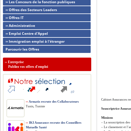
›› Les Concours de la fonction publiques
›› Offres des Secteurs Leaders
›› Offres IT
›› Administrative
›› Emploi Centre d'Appel
›› Immigration emploi à l'étranger
Parcourir les Offres
››
Entreprise
Publiez vos offres d'emploi
Cabinet Assurances re
››
Armatis recrute des Collaborateurs
Tunis, Tunisie
Souscriptrice Assura
Missions
– La souscription des 
››
IKI Assurance recrute des Conseillers
– Le classement et l’a
Mutuelle Santé