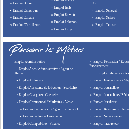
›› Emploi France
›› Emploi Bénin
Uni
›› Emploi Italie
›› Emploi Cameroun
›› Emploi Senegal
›› Emploi Kuwait
›› Emploi Canada
›› Emploi Suisse
›› Emploi Lebanon
›› Emploi Côte d'Ivoire
›› Emploi Tunisie
›› Emploi Libye
›› Emploi Administrative
›› Emploi Formation / Educat
Enseignement
›› Emploi Agent Administrative / Agent de
Bureau
›› Emploi Éducatrice / An
›› Emploi Archiviste
›› Emploi Gestionnaire / Ma
›› Emploi Assistante de Direction / Secrétaire
›› Emploi Journaliste
›› Emploi Chargé(e)s Clientèles
›› Emploi Journaliste / Rédac
›› Emploi Commercial / Marketing / Vente
›› Emploi Juridique
›› Emploi Commercial / Agent Commercial
›› Emploi Ressources Huma
›› Emploi Technico-Commercial
›› Emploi Superviseurs
›› Emploi Comptabilité - Finance
›› Emploi Traducteur