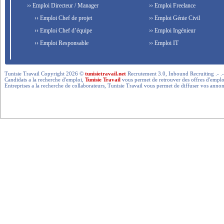
›› Emploi Directeur / Manager
›› Emploi Freelance
›› Emploi Chef de projet
›› Emploi Génie Civil
›› Emploi Chef d’équipe
›› Emploi Ingénieur
›› Emploi Responsable
›› Emploi IT
Tunisie Travail Copyright 2026 ©
tunisietravail.net
Recrutement 3.0, Inbound Recruiting .- .-.. --- 
Candidats a la recherche d'emploi,
Tunisie Travail
vous permet de retrouver des offres d'emploi 
Entreprises a la recherche de collaborateurs, Tunisie Travail vous permet de diffuser vos annon