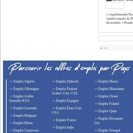
››
expérimentés Pour
variées auprès de P
diversifiés. • Possi
›› ››
›› Emploi Algérie
›› Emploi Djibouti
›› Emploi Maroc
›› Emploi Allemagne
›› Emploi Émirats
›› Emploi Mauritanie
Arabes Unis UAE
›› Emploi Arabie
›› Emploi Oman
Saoudite KSA
›› Emploi Espagne
›› Emploi Poland
›› Emploi Australie
›› Emploi États-Unis
›› Emploi Qatar
USA
›› Emploi Belgique
›› Emploi Royaume-
›› Emploi France
›› Emploi Bénin
Uni
›› Emploi Italie
›› Emploi Cameroun
›› Emploi Senegal