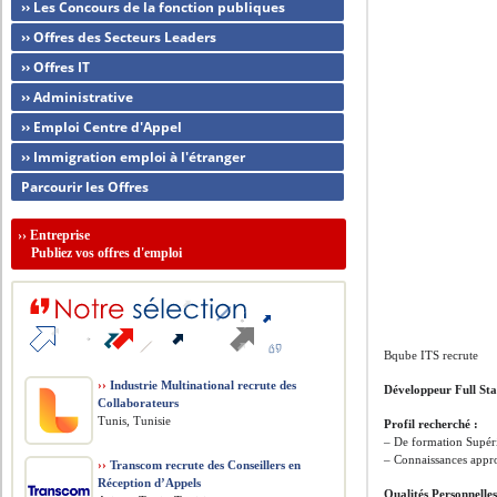
›› Les Concours de la fonction publiques
›› Offres des Secteurs Leaders
›› Offres IT
›› Administrative
›› Emploi Centre d'Appel
›› Immigration emploi à l'étranger
Parcourir les Offres
››
Entreprise
Publiez vos offres d'emploi
Bqube ITS recrute
››
Industrie Multinational recrute des
Développeur Full St
Collaborateurs
Tunis, Tunisie
Profil recherché :
– De formation Supéri
– Connaissances appr
››
Transcom recrute des Conseillers en
Réception d’Appels
Qualités Personnelles