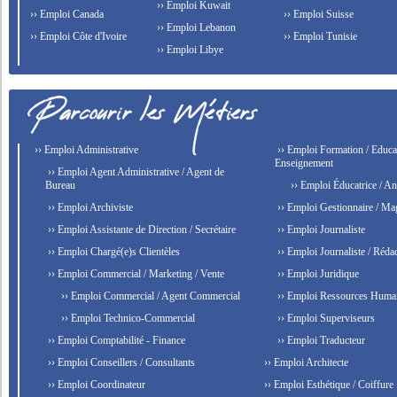
›› Emploi Kuwait
›› Emploi Canada
›› Emploi Suisse
›› Emploi Lebanon
›› Emploi Côte d'Ivoire
›› Emploi Tunisie
›› Emploi Libye
›› Emploi Administrative
›› Emploi Formation / Educat
Enseignement
›› Emploi Agent Administrative / Agent de
Bureau
›› Emploi Éducatrice / An
›› Emploi Archiviste
›› Emploi Gestionnaire / Ma
›› Emploi Assistante de Direction / Secrétaire
›› Emploi Journaliste
›› Emploi Chargé(e)s Clientèles
›› Emploi Journaliste / Rédac
›› Emploi Commercial / Marketing / Vente
›› Emploi Juridique
›› Emploi Commercial / Agent Commercial
›› Emploi Ressources Huma
›› Emploi Technico-Commercial
›› Emploi Superviseurs
›› Emploi Comptabilité - Finance
›› Emploi Traducteur
›› Emploi Conseillers / Consultants
›› Emploi Architecte
›› Emploi Coordinateur
›› Emploi Esthétique / Coiffure