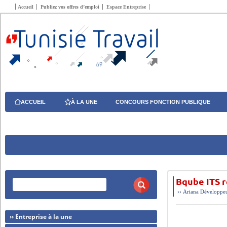
Accueil
Publiez vos offres d’emploi
Espace Entreprise
ACCUEIL
À LA UNE
CONCOURS FONCTION PUBLIQUE
Bqube ITS r
››
Ariana
Développe
›› Entreprise à la une