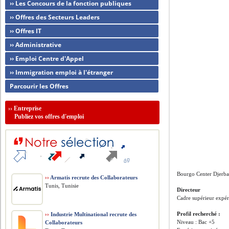
›› Les Concours de la fonction publiques
›› Offres des Secteurs Leaders
›› Offres IT
›› Administrative
›› Emploi Centre d'Appel
›› Immigration emploi à l'étranger
Parcourir les Offres
››
Entreprise
Publiez vos offres d'emploi
Bourgo Center Djerba
››
Armatis recrute des Collaborateurs
Tunis, Tunisie
Directeur
Cadre supérieur expér
Profil recherché :
››
Industrie Multinational recrute des
Niveau : Bac +5
Collaborateurs