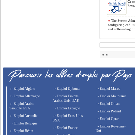
Comp
Émir
››
The System Admini
configuring end- u
and offboarding of
›› ››
›› Emploi Algérie
›› Emploi Djibouti
›› Emploi Maroc
›› Emploi Allemagne
›› Emploi Émirats
›› Emploi Mauritanie
Arabes Unis UAE
›› Emploi Arabie
›› Emploi Oman
Saoudite KSA
›› Emploi Espagne
›› Emploi Poland
›› Emploi Australie
›› Emploi États-Unis
›› Emploi Qatar
USA
›› Emploi Belgique
›› Emploi Royaume-
›› Emploi France
›› Emploi Bénin
Uni