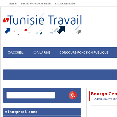
Accueil
Publiez vos offres d’emploi
Espace Entreprise
ACCUEIL
À LA UNE
CONCOURS FONCTION PUBLIQUE
Bourgo Cen
››
Administrative
Dir
›› Entreprise à la une