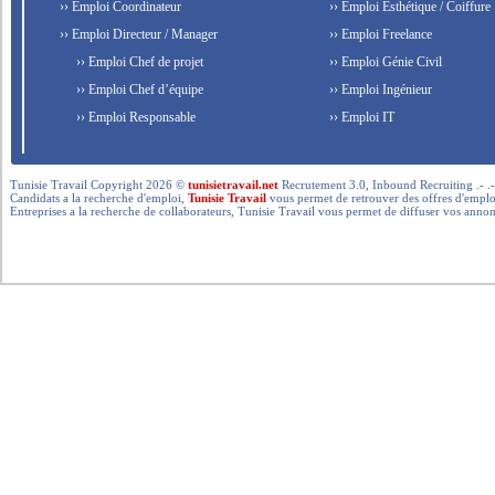
›› Emploi Coordinateur
›› Emploi Esthétique / Coiffure
›› Emploi Directeur / Manager
›› Emploi Freelance
›› Emploi Chef de projet
›› Emploi Génie Civil
›› Emploi Chef d’équipe
›› Emploi Ingénieur
›› Emploi Responsable
›› Emploi IT
Tunisie Travail Copyright 2026 ©
tunisietravail.net
Recrutement 3.0, Inbound Recruiting .- .-.. --- 
Candidats a la recherche d'emploi,
Tunisie Travail
vous permet de retrouver des offres d'emploi 
Entreprises a la recherche de collaborateurs, Tunisie Travail vous permet de diffuser vos annon