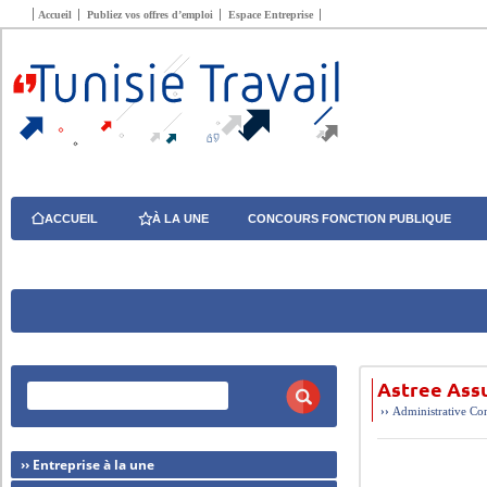
Accueil
Publiez vos offres d’emploi
Espace Entreprise
ACCUEIL
À LA UNE
CONCOURS FONCTION PUBLIQUE
Astree Ass
››
Administrative
Con
›› Entreprise à la une