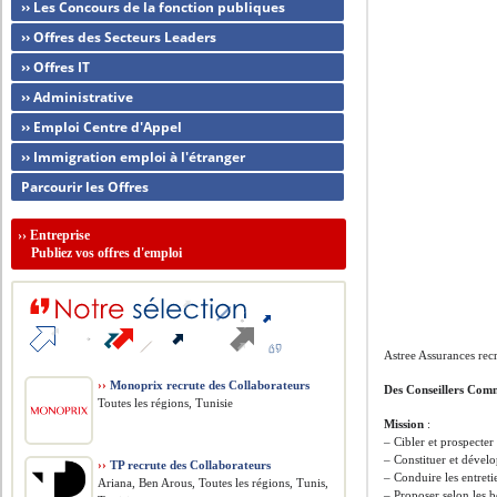
›› Les Concours de la fonction publiques
›› Offres des Secteurs Leaders
›› Offres IT
›› Administrative
›› Emploi Centre d'Appel
›› Immigration emploi à l'étranger
Parcourir les Offres
››
Entreprise
Publiez vos offres d'emploi
Astree Assurances rec
››
Monoprix recrute des Collaborateurs
Des Conseillers Com
Toutes les régions, Tunisie
Mission
:
– Cibler et prospecter 
– Constituer et dévelo
››
TP recrute des Collaborateurs
– Conduire les entret
Ariana, Ben Arous, Toutes les régions, Tunis,
– Proposer selon les b