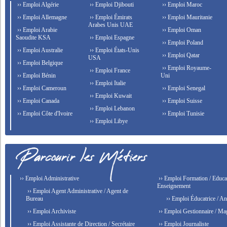
›› Emploi Algérie
›› Emploi Djibouti
›› Emploi Maroc
›› Emploi Allemagne
›› Emploi Émirats
›› Emploi Mauritanie
Arabes Unis UAE
›› Emploi Arabie
›› Emploi Oman
Saoudite KSA
›› Emploi Espagne
›› Emploi Poland
›› Emploi Australie
›› Emploi États-Unis
›› Emploi Qatar
USA
›› Emploi Belgique
›› Emploi Royaume-
›› Emploi France
›› Emploi Bénin
Uni
›› Emploi Italie
›› Emploi Cameroun
›› Emploi Senegal
›› Emploi Kuwait
›› Emploi Canada
›› Emploi Suisse
›› Emploi Lebanon
›› Emploi Côte d'Ivoire
›› Emploi Tunisie
›› Emploi Libye
›› Emploi Administrative
›› Emploi Formation / Educat
Enseignement
›› Emploi Agent Administrative / Agent de
Bureau
›› Emploi Éducatrice / An
›› Emploi Archiviste
›› Emploi Gestionnaire / Ma
›› Emploi Assistante de Direction / Secrétaire
›› Emploi Journaliste