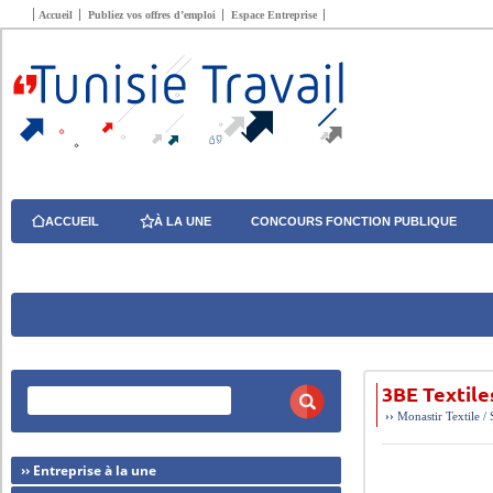
Accueil
Publiez vos offres d’emploi
Espace Entreprise
ACCUEIL
À LA UNE
CONCOURS FONCTION PUBLIQUE
3BE Textile
››
Monastir
Textile / 
›› Entreprise à la une