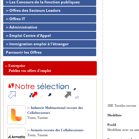
›› Les Concours de la fonction publiques
›› Offres des Secteurs Leaders
›› Offres IT
›› Administrative
›› Emploi Centre d'Appel
›› Immigration emploi à l'étranger
Parcourir les Offres
››
Entreprise
Publiez vos offres d'emploi
3BE Textiles recrute
››
Industrie Multinational recrute des
Collaborateurs
Modéliste
Tunis, Tunisie
Profil
Modéliste avec ou sa
››
Armatis recrute des Collaborateurs
Tunis, Tunisie