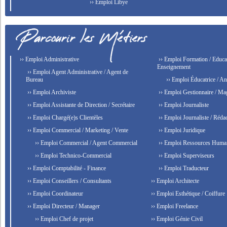
›› Emploi Libye
›› Emploi Administrative
›› Emploi Formation / Educat
Enseignement
›› Emploi Agent Administrative / Agent de
Bureau
›› Emploi Éducatrice / An
›› Emploi Archiviste
›› Emploi Gestionnaire / Ma
›› Emploi Assistante de Direction / Secrétaire
›› Emploi Journaliste
›› Emploi Chargé(e)s Clientèles
›› Emploi Journaliste / Rédac
›› Emploi Commercial / Marketing / Vente
›› Emploi Juridique
›› Emploi Commercial / Agent Commercial
›› Emploi Ressources Huma
›› Emploi Technico-Commercial
›› Emploi Superviseurs
›› Emploi Comptabilité - Finance
›› Emploi Traducteur
›› Emploi Conseillers / Consultants
›› Emploi Architecte
›› Emploi Coordinateur
›› Emploi Esthétique / Coiffure
›› Emploi Directeur / Manager
›› Emploi Freelance
›› Emploi Chef de projet
›› Emploi Génie Civil