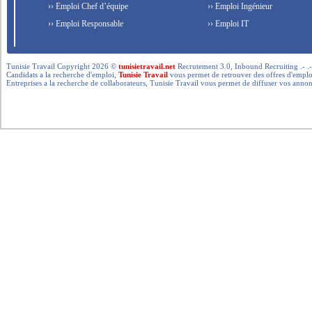
›› Emploi Chef d’équipe
›› Emploi Ingénieur
›› Emploi Responsable
›› Emploi IT
Tunisie Travail Copyright 2026 ©
tunisietravail.net
Recrutement 3.0, Inbound Recruiting .- .-.. --- 
Candidats a la recherche d'emploi,
Tunisie Travail
vous permet de retrouver des offres d'emploi 
Entreprises a la recherche de collaborateurs, Tunisie Travail vous permet de diffuser vos annon