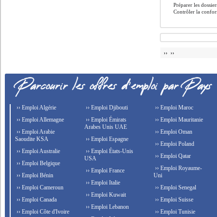
Préparer les dossie
Contrôler la confor
›› ››
›› Emploi Algérie
›› Emploi Djibouti
›› Emploi Maroc
›› Emploi Allemagne
›› Emploi Émirats
›› Emploi Mauritanie
Arabes Unis UAE
›› Emploi Arabie
›› Emploi Oman
Saoudite KSA
›› Emploi Espagne
›› Emploi Poland
›› Emploi Australie
›› Emploi États-Unis
›› Emploi Qatar
USA
›› Emploi Belgique
›› Emploi Royaume-
›› Emploi France
›› Emploi Bénin
Uni
›› Emploi Italie
›› Emploi Cameroun
›› Emploi Senegal
›› Emploi Kuwait
›› Emploi Canada
›› Emploi Suisse
›› Emploi Lebanon
›› Emploi Côte d'Ivoire
›› Emploi Tunisie